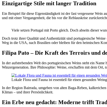
Einzigartige Stile mit langer Tradition
Ein Beispiel für diese Eigenständigkeit ist der fast vergessene Wein 
und mit einer Vergangenheit, die bis vor die Reblauskrise zurückreich
Viele setzen Portugal mit Porto gleich. Doch abseits dieser w
Doch trotz ihrer Qualität und Authentizität sind portugiesische Wein
Weg in die USA, nach Brasilien oder bleiben für den heimischen Kon
Filipa Pato – Die Kraft des Terroirs und de
In der aufstrebenden Welt des portugiesischen Weins steht ein Name
Winzergeneration. Ihre Philosophie: Weine, erschaffen mit dem Ort, nic
Lokale Flora und Fauna ist essentiell für einen gesunden Wein
In der Region Bairrada, umgeben von alten Baga-Reben, kalkreichen 
Klimas – und ihrer Persönlichkeit.
Ein Erbe neu gedacht: Moderne trifft Trad