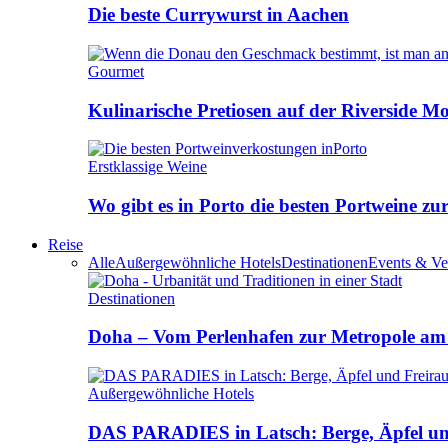
Die beste Currywurst in Aachen
Gourmet
Kulinarische Pretiosen auf der Riverside M
Erstklassige Weine
Wo gibt es in Porto die besten Portweine zu
Reise
Alle
Außergewöhnliche Hotels
Destinationen
Events & Ve
Destinationen
Doha – Vom Perlenhafen zur Metropole am
Außergewöhnliche Hotels
DAS PARADIES in Latsch: Berge, Äpfel u