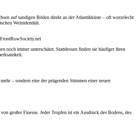
chsen auf sandigen Böden direkt an der Atlantikküste – oft wurzelecht
ischen Weinidentität.
n FrontRowSociety.net
n noch immer unterschätzt. Stattdessen finden sie häufiger ihren
merksamkeit.
e mehr – sondern eine der prägenden Stimmen einer neuen
von großer Finesse. Jeder Tropfen ist ein Ausdruck des Bodens, des