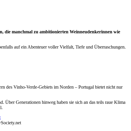
isen, die manchmal zu ambitionierten Weinneudenkerinnen wie
falls auf ein Abenteuer voller Vielfalt, Tiefe und Überraschungen.
ern des Vinho-Verde-Gebiets im Norden – Portugal bietet nicht nur
ind. Über Generationen hinweg haben sie sich an das teils raue Klima
l.
Society.net