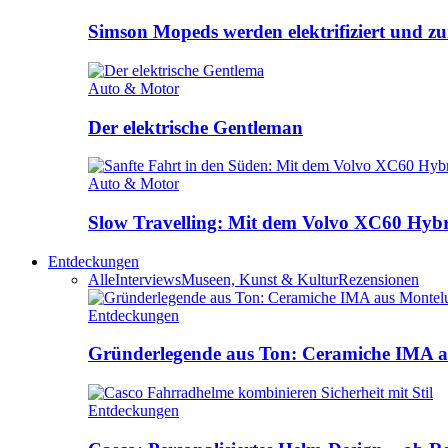
Simson Mopeds werden elektrifiziert und 
Auto & Motor
Der elektrische Gentleman
Auto & Motor
Slow Travelling: Mit dem Volvo XC60 Hybri
Entdeckungen
Alle
Interviews
Museen, Kunst & Kultur
Rezensionen
Entdeckungen
Gründerlegende aus Ton: Ceramiche IMA a
Entdeckungen