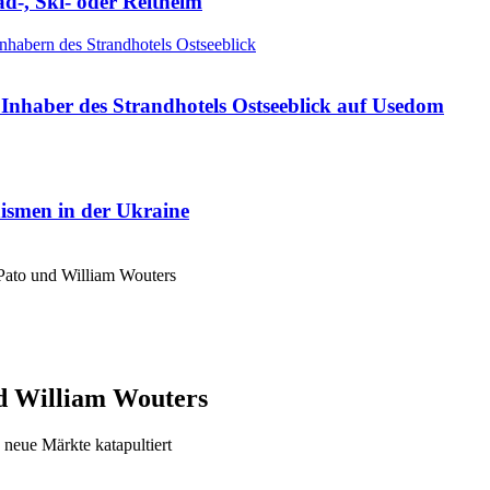
ad-, Ski- oder Reithelm
Inhaber des Strandhotels Ostseeblick auf Usedom
nismen in der Ukraine
 Pato und William Wouters
nd William Wouters
 neue Märkte katapultiert