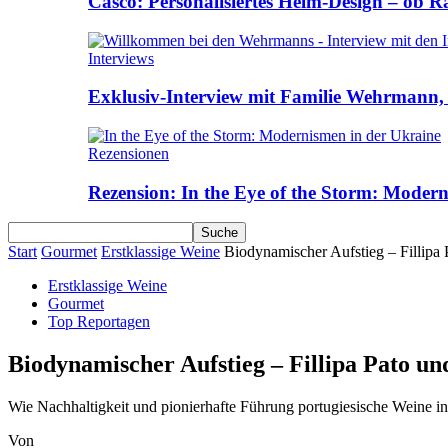
Casco: Personalisiertes Helm-Design – ob R
Interviews
Exklusiv-Interview mit Familie Wehrmann, 
Rezensionen
Rezension: In the Eye of the Storm: Moder
Start
Gourmet
Erstklassige Weine
Biodynamischer Aufstieg – Fillipa
Erstklassige Weine
Gourmet
Top Reportagen
Biodynamischer Aufstieg – Fillipa Pato u
Wie Nachhaltigkeit und pionierhafte Führung portugiesische Weine in
Von