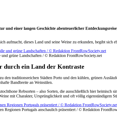
ultur und einer langen Geschichte abenteuerlicher Entdeckungsre
 aufmacht, dieses Land und seine Weine zu erkunden, begibt sich eben
le und grüne Landschaften / © Redaktion FrontRowSociety.net
r durch ein Land der Kontraste
zu den traditionsreichen Städten Porto und den kühlen, grünen Ausläuf
nhafte Bandbreite an Weinstilen.
utochthone Rebsorten – also Sorten, die ausschließlich hier heimisch s
eine mit Charakter, Ursprünglichkeit und oft völlig eigenständigem Sti
n Regionen Portugals anschaulich präsentiert / © Redaktion FrontRow