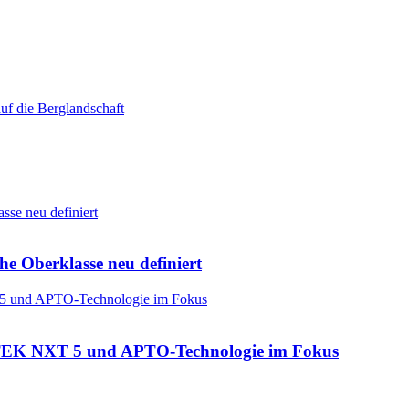
he Oberklasse neu definiert
: CTEK NXT 5 und APTO-Technologie im Fokus