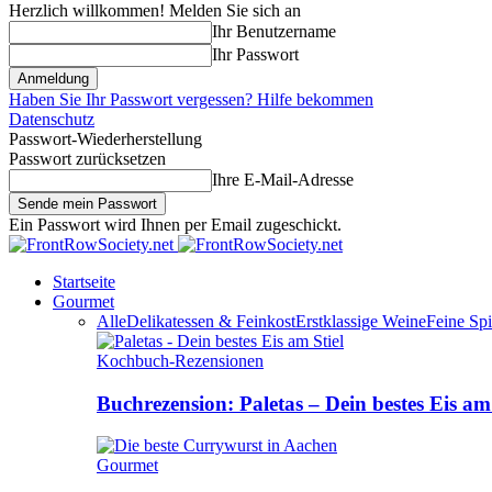
Herzlich willkommen! Melden Sie sich an
Ihr Benutzername
Ihr Passwort
Haben Sie Ihr Passwort vergessen? Hilfe bekommen
Datenschutz
Passwort-Wiederherstellung
Passwort zurücksetzen
Ihre E-Mail-Adresse
Ein Passwort wird Ihnen per Email zugeschickt.
Startseite
Gourmet
Alle
Delikatessen & Feinkost
Erstklassige Weine
Feine Spi
Kochbuch-Rezensionen
Buchrezension: Paletas – Dein bestes Eis am 
Gourmet