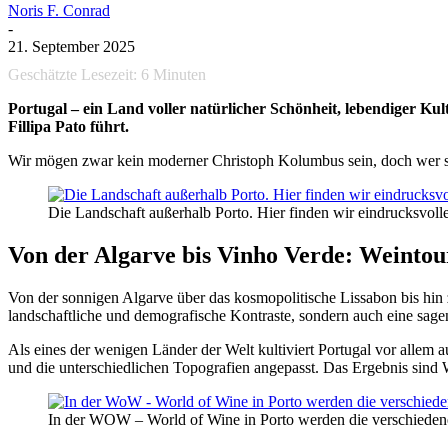
Noris F. Conrad
-
21. September 2025
Geschätzte Lesezeit:
6
Minuten
Portugal – ein Land voller natürlicher Schönheit, lebendiger K
Fillipa Pato führt.
Wir mögen zwar kein moderner Christoph Kolumbus sein, doch wer sich
Die Landschaft außerhalb Porto. Hier finden wir eindrucksvol
Von der Algarve bis Vinho Verde: Weintou
Von der sonnigen Algarve über das kosmopolitische Lissabon bis hin 
landschaftliche und demografische Kontraste, sondern auch eine sage
Als eines der wenigen Länder der Welt kultiviert Portugal vor allem a
und die unterschiedlichen Topografien angepasst. Das Ergebnis sind W
In der WOW – World of Wine in Porto werden die verschiedene