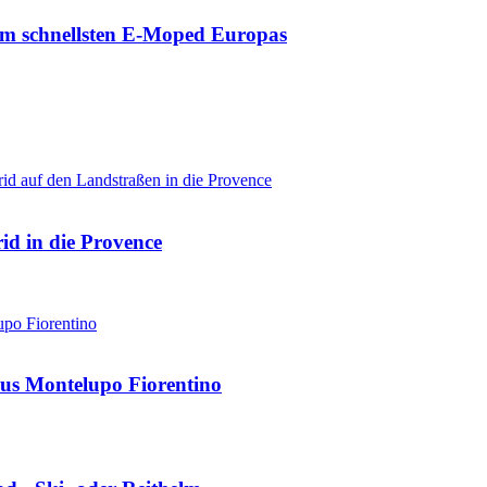
zum schnellsten E-Moped Europas
d in die Provence
us Montelupo Fiorentino