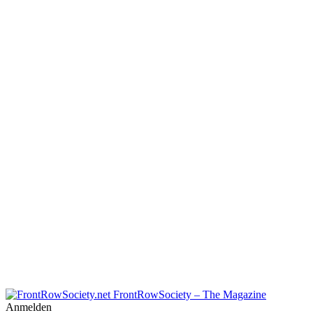
FrontRowSociety – The Magazine
Anmelden