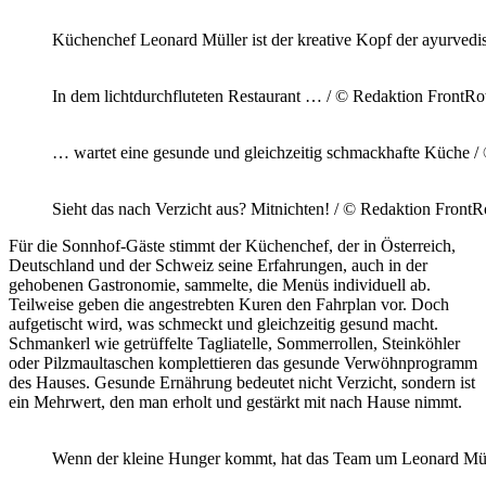
Küchenchef Leonard Müller ist der kreative Kopf der ayurvedi
In dem lichtdurchfluteten Restaurant … / © Redaktion FrontRo
… wartet eine gesunde und gleichzeitig schmackhafte Küche /
Sieht das nach Verzicht aus? Mitnichten! / © Redaktion Front
Für die Sonnhof-Gäste stimmt der Küchenchef, der in Österreich,
Deutschland und der Schweiz seine Erfahrungen, auch in der
gehobenen Gastronomie, sammelte, die Menüs individuell ab.
Teilweise geben die angestrebten Kuren den Fahrplan vor. Doch
aufgetischt wird, was schmeckt und gleichzeitig gesund macht.
Schmankerl wie getrüffelte Tagliatelle, Sommerrollen, Steinköhler
oder Pilzmaultaschen komplettieren das gesunde Verwöhnprogramm
des Hauses. Gesunde Ernährung bedeutet nicht Verzicht, sondern ist
ein Mehrwert, den man erholt und gestärkt mit nach Hause nimmt.
Wenn der kleine Hunger kommt, hat das Team um Leonard Müll