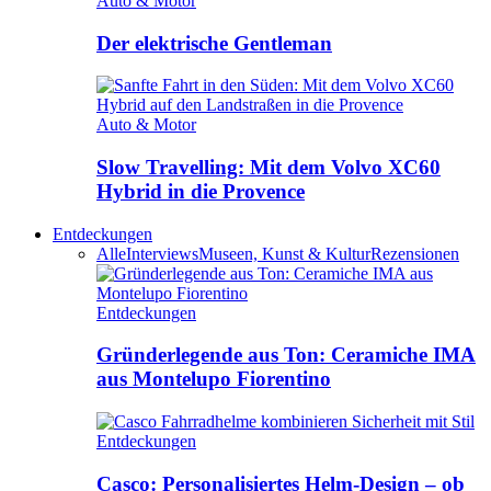
Auto & Motor
Der elektrische Gentleman
Auto & Motor
Slow Travelling: Mit dem Volvo XC60
Hybrid in die Provence
Entdeckungen
Alle
Interviews
Museen, Kunst & Kultur
Rezensionen
Entdeckungen
Gründerlegende aus Ton: Ceramiche IMA
aus Montelupo Fiorentino
Entdeckungen
Casco: Personalisiertes Helm-Design – ob