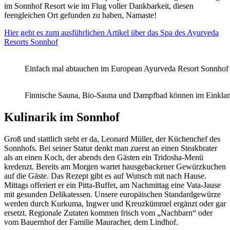
im Sonnhof Resort wie im Flug voller Dankbarkeit, diesen
feengleichen Ort gefunden zu haben, Namaste!
Hier geht es zum ausführlichen Artikel über das Spa des Ayurveda
Resorts Sonnhof
Einfach mal abtauchen im European Ayurveda Resort Sonnhof
Finnische Sauna, Bio-Sauna und Dampfbad können im Einklan
Kulinarik im Sonnhof
Groß und stattlich steht er da, Leonard Müller, der Küchenchef des
Sonnhofs. Bei seiner Statur denkt man zuerst an einen Steakbrater
als an einen Koch, der abends den Gästen ein Tridosha-Menü
kredenzt. Bereits am Morgen wartet hausgebackener Gewürzkuchen
auf die Gäste. Das Rezept gibt es auf Wunsch mit nach Hause.
Mittags offeriert er ein Pitta-Buffet, am Nachmittag eine Vata-Jause
mit gesunden Delikatessen. Unsere europäischen Standardgewürze
werden durch Kurkuma, Ingwer und Kreuzkümmel ergänzt oder gar
ersetzt. Regionale Zutaten kommen frisch vom „Nachbarn“ oder
vom Bauernhof der Familie Mauracher, dem Lindhof.