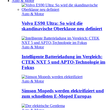
Auto & Motor
Auto & Motor
Volvo ES90 Ultra: So wird die
skandinavische Oberklasse neu definiert
Auto & Motor
Intelligente Batterieladung im Vergleich:
CTEK NXT 5 und APTO-Technologie im
Fokus
Auto & Motor
Simson Mopeds werden elektrifiziert und
zum schnellsten E-Moped Europas