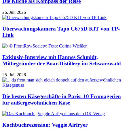
Die Küche als Kompass der Reise
26. Juli 2026
Überwachungskamera Tapo C675D KIT von TP-
Link
Exklusiv-Interview mit Hannes Schmidt,
Mitbegründer der Boar-Distillery im Schwarzwald
25. Juli 2026
Die besten Käsegeschäfte in Paris: 10 Fromagerien
für außergewöhnlichen Käse
Kochbuchrezension: Veggie Airfryer