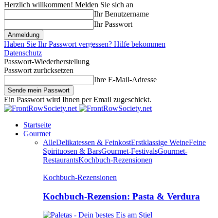
Herzlich willkommen! Melden Sie sich an
Ihr Benutzername
Ihr Passwort
Haben Sie Ihr Passwort vergessen? Hilfe bekommen
Datenschutz
Passwort-Wiederherstellung
Passwort zurücksetzen
Ihre E-Mail-Adresse
Ein Passwort wird Ihnen per Email zugeschickt.
Startseite
Gourmet
Alle
Delikatessen & Feinkost
Erstklassige Weine
Feine
Spirituosen & Bars
Gourmet-Festivals
Gourmet-
Restaurants
Kochbuch-Rezensionen
Kochbuch-Rezensionen
Kochbuch-Rezension: Pasta & Verdura