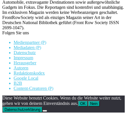
Automobile, extravagante Destinationen sowie außergewöhnliche
Gadgets im Fokus. Die Reportagen sind kostenfrei und unabhängig.
Im exklusiven Magazin werden keine Werbeanzeigen geschaltet.
FrontRowSociety wird als einziges Magazin seiner Art in der
Deutschen National Bibliothek geführt (Front Row Society ISSN
2699-1047).
Folgen Sie uns
Medienpartner (P)
Mediadaten (P)
Datenschutz
Impressum
Herausgeber
Autoren
Redaktionskodex
Google Local
B2B
Content-Creatoren (P)
Diese Website benutzt Cookies. Wenn du die Website weiter nutzt,
gehen wir von deinem Einverständnis aus.
OK
Nein
Datenschutzerklärung