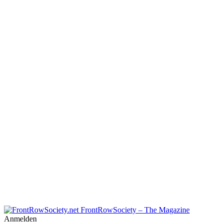
FrontRowSociety – The Magazine
Anmelden