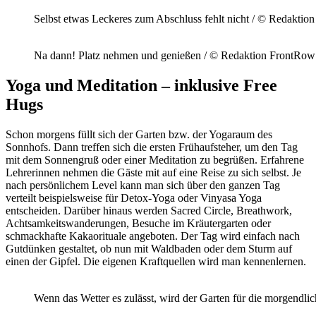
Selbst etwas Leckeres zum Abschluss fehlt nicht / © Redaktio
Na dann! Platz nehmen und genießen / © Redaktion FrontRowS
Yoga und Meditation – inklusive Free
Hugs
Schon morgens füllt sich der Garten bzw. der Yogaraum des
Sonnhofs. Dann treffen sich die ersten Frühaufsteher, um den Tag
mit dem Sonnengruß oder einer Meditation zu begrüßen. Erfahrene
Lehrerinnen nehmen die Gäste mit auf eine Reise zu sich selbst. Je
nach persönlichem Level kann man sich über den ganzen Tag
verteilt beispielsweise für Detox-Yoga oder Vinyasa Yoga
entscheiden. Darüber hinaus werden Sacred Circle, Breathwork,
Achtsamkeitswanderungen, Besuche im Kräutergarten oder
schmackhafte Kakaorituale angeboten. Der Tag wird einfach nach
Gutdünken gestaltet, ob nun mit Waldbaden oder dem Sturm auf
einen der Gipfel. Die eigenen Kraftquellen wird man kennenlernen.
Wenn das Wetter es zulässt, wird der Garten für die morgendl