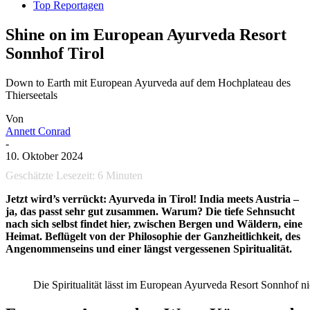
Top Reportagen
Shine on im European Ayurveda Resort
Sonnhof Tirol
Down to Earth mit European Ayurveda auf dem Hochplateau des
Thierseetals
Von
Annett Conrad
-
10. Oktober 2024
Geschätzte Lesezeit:
6
Minuten
Jetzt wird’s verrückt: Ayurveda in Tirol! India meets Austria –
ja, das passt sehr gut zusammen. Warum? Die tiefe Sehnsucht
nach sich selbst findet hier, zwischen Bergen und Wäldern, eine
Heimat. Beflügelt von der Philosophie der Ganzheitlichkeit, des
Angenommenseins und einer längst vergessenen Spiritualität.
Die Spiritualität lässt im European Ayurveda Resort Sonnhof n