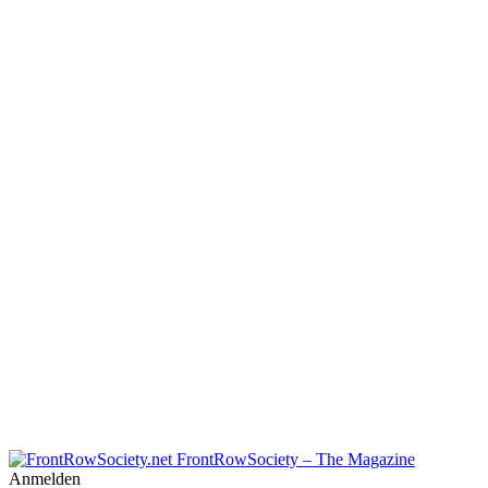
FrontRowSociety – The Magazine
Anmelden