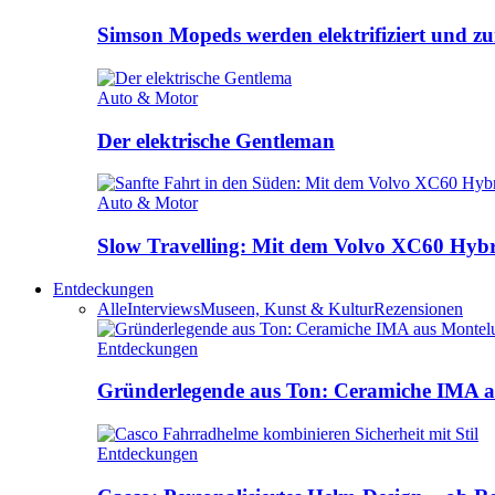
Simson Mopeds werden elektrifiziert und 
Auto & Motor
Der elektrische Gentleman
Auto & Motor
Slow Travelling: Mit dem Volvo XC60 Hybri
Entdeckungen
Alle
Interviews
Museen, Kunst & Kultur
Rezensionen
Entdeckungen
Gründerlegende aus Ton: Ceramiche IMA a
Entdeckungen