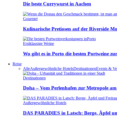
Die beste Currywurst in Aachen
Gourmet
Kulinarische Pretiosen auf der Riverside M
Erstklassige Weine
Wo gibt es in Porto die besten Portweine zu
Reise
Alle
Außergewöhnliche Hotels
Destinationen
Events & Ve
Destinationen
Doha – Vom Perlenhafen zur Metropole am
Außergewöhnliche Hotels
DAS PARADIES in Latsch: Berge, Äpfel u