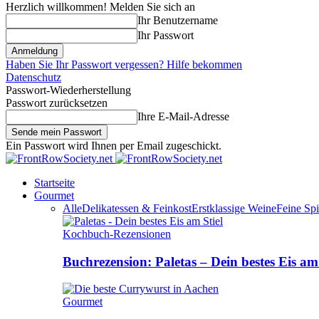
Herzlich willkommen! Melden Sie sich an
Ihr Benutzername
Ihr Passwort
Haben Sie Ihr Passwort vergessen? Hilfe bekommen
Datenschutz
Passwort-Wiederherstellung
Passwort zurücksetzen
Ihre E-Mail-Adresse
Ein Passwort wird Ihnen per Email zugeschickt.
Startseite
Gourmet
Alle
Delikatessen & Feinkost
Erstklassige Weine
Feine Spi
Kochbuch-Rezensionen
Buchrezension: Paletas – Dein bestes Eis am 
Gourmet