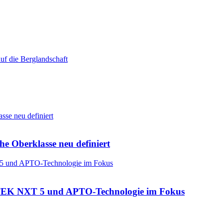
he Oberklasse neu definiert
: CTEK NXT 5 und APTO-Technologie im Fokus