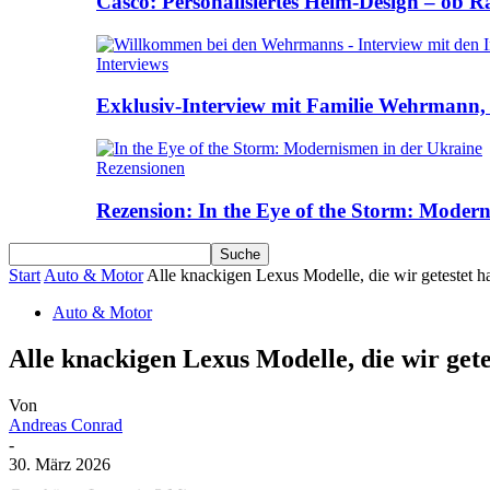
Casco: Personalisiertes Helm-Design – ob R
Interviews
Exklusiv-Interview mit Familie Wehrmann, 
Rezensionen
Rezension: In the Eye of the Storm: Moder
Start
Auto & Motor
Alle knackigen Lexus Modelle, die wir getestet h
Auto & Motor
Alle knackigen Lexus Modelle, die wir gete
Von
Andreas Conrad
-
30. März 2026