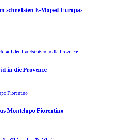
zum schnellsten E-Moped Europas
d in die Provence
us Montelupo Fiorentino