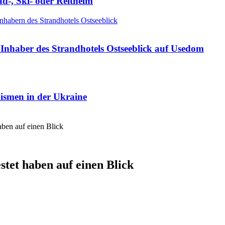
ad-, Ski- oder Reithelm
Inhaber des Strandhotels Ostseeblick auf Usedom
nismen in der Ukraine
aben auf einen Blick
stet haben auf einen Blick