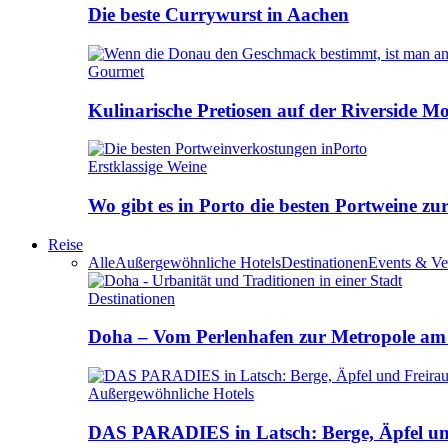
Die beste Currywurst in Aachen
Gourmet
Kulinarische Pretiosen auf der Riverside M
Erstklassige Weine
Wo gibt es in Porto die besten Portweine zu
Reise
Alle
Außergewöhnliche Hotels
Destinationen
Events & Ve
Destinationen
Doha – Vom Perlenhafen zur Metropole am
Außergewöhnliche Hotels
DAS PARADIES in Latsch: Berge, Äpfel u