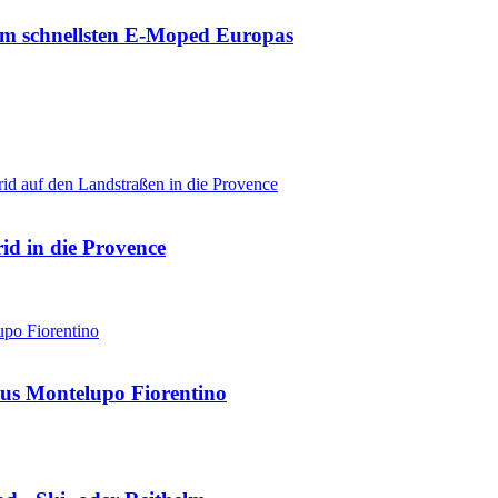
zum schnellsten E-Moped Europas
d in die Provence
us Montelupo Fiorentino