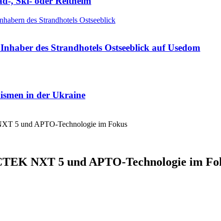
ad-, Ski- oder Reithelm
Inhaber des Strandhotels Ostseeblick auf Usedom
nismen in der Ukraine
EK NXT 5 und APTO-Technologie im Fokus
h: CTEK NXT 5 und APTO-Technologie im Fo