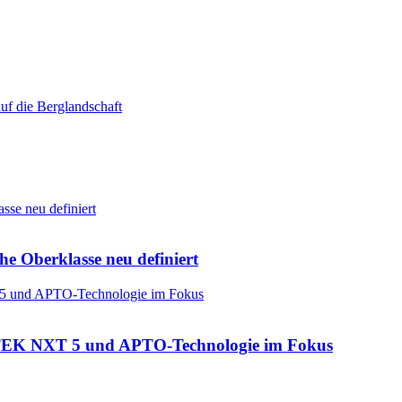
he Oberklasse neu definiert
: CTEK NXT 5 und APTO-Technologie im Fokus