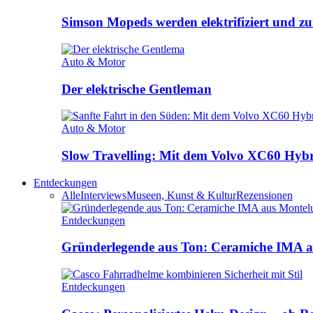
Simson Mopeds werden elektrifiziert und 
Auto & Motor
Der elektrische Gentleman
Auto & Motor
Slow Travelling: Mit dem Volvo XC60 Hybri
Entdeckungen
Alle
Interviews
Museen, Kunst & Kultur
Rezensionen
Entdeckungen
Gründerlegende aus Ton: Ceramiche IMA a
Entdeckungen