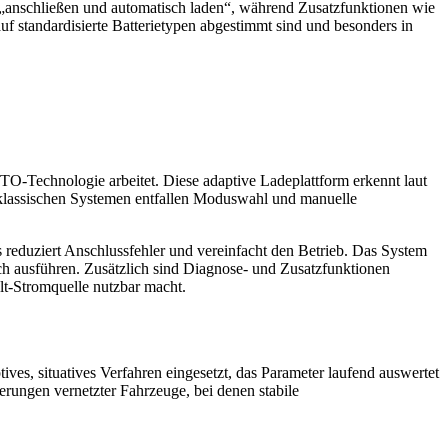
ip „anschließen und automatisch laden“, während Zusatzfunktionen wie
uf standardisierte Batterietypen abgestimmt sind und besonders in
-Technologie arbeitet. Diese adaptive Ladeplattform erkennt laut
 klassischen Systemen entfallen Moduswahl und manuelle
 reduziert Anschlussfehler und vereinfacht den Betrieb. Das System
h ausführen. Zusätzlich sind Diagnose- und Zusatzfunktionen
olt-Stromquelle nutzbar macht.
ves, situatives Verfahren eingesetzt, das Parameter laufend auswertet
rungen vernetzter Fahrzeuge, bei denen stabile