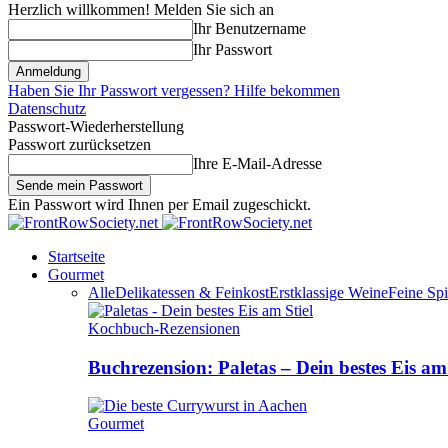
Herzlich willkommen! Melden Sie sich an
Ihr Benutzername
Ihr Passwort
Haben Sie Ihr Passwort vergessen? Hilfe bekommen
Datenschutz
Passwort-Wiederherstellung
Passwort zurücksetzen
Ihre E-Mail-Adresse
Ein Passwort wird Ihnen per Email zugeschickt.
Startseite
Gourmet
Alle
Delikatessen & Feinkost
Erstklassige Weine
Feine Spi
Kochbuch-Rezensionen
Buchrezension: Paletas – Dein bestes Eis am 
Gourmet