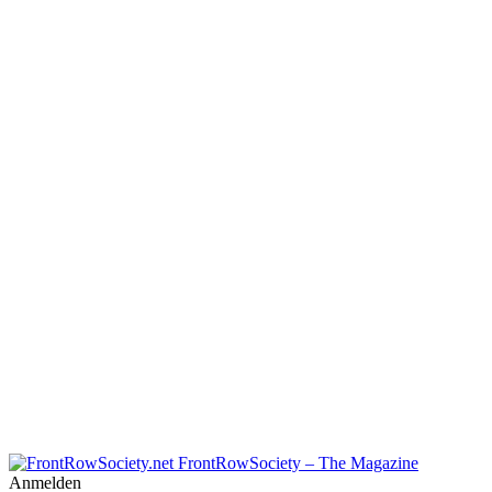
FrontRowSociety – The Magazine
Anmelden