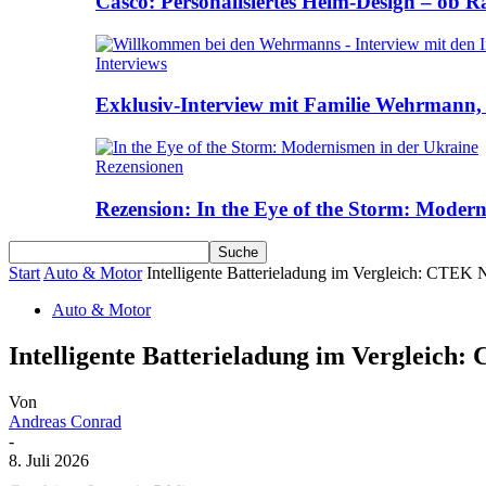
Casco: Personalisiertes Helm-Design – ob R
Interviews
Exklusiv-Interview mit Familie Wehrmann, 
Rezensionen
Rezension: In the Eye of the Storm: Moder
Start
Auto & Motor
Intelligente Batterieladung im Vergleich: CT
Auto & Motor
Intelligente Batterieladung im Vergleic
Von
Andreas Conrad
-
8. Juli 2026