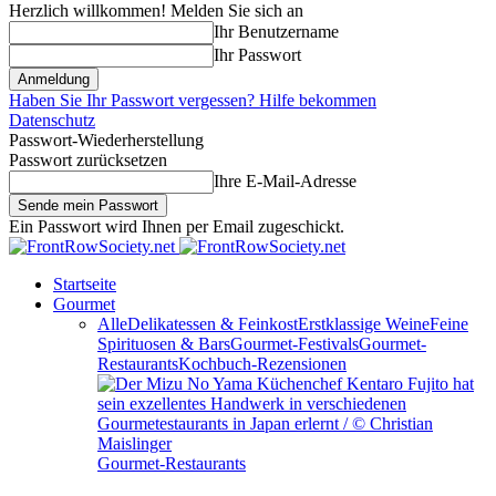
Herzlich willkommen! Melden Sie sich an
Ihr Benutzername
Ihr Passwort
Haben Sie Ihr Passwort vergessen? Hilfe bekommen
Datenschutz
Passwort-Wiederherstellung
Passwort zurücksetzen
Ihre E-Mail-Adresse
Ein Passwort wird Ihnen per Email zugeschickt.
Startseite
Gourmet
Alle
Delikatessen & Feinkost
Erstklassige Weine
Feine
Spirituosen & Bars
Gourmet-Festivals
Gourmet-
Restaurants
Kochbuch-Rezensionen
Gourmet-Restaurants