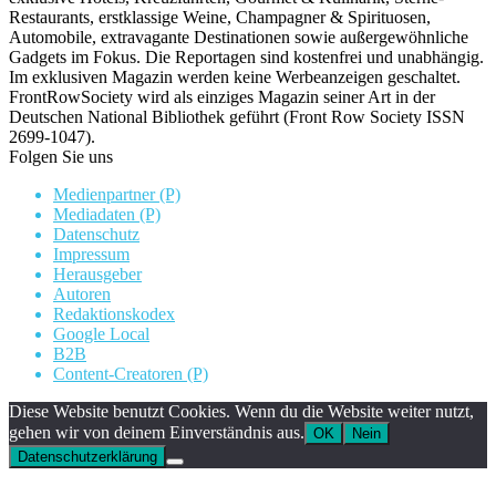
Restaurants, erstklassige Weine, Champagner & Spirituosen,
Automobile, extravagante Destinationen sowie außergewöhnliche
Gadgets im Fokus. Die Reportagen sind kostenfrei und unabhängig.
Im exklusiven Magazin werden keine Werbeanzeigen geschaltet.
FrontRowSociety wird als einziges Magazin seiner Art in der
Deutschen National Bibliothek geführt (Front Row Society ISSN
2699-1047).
Folgen Sie uns
Medienpartner (P)
Mediadaten (P)
Datenschutz
Impressum
Herausgeber
Autoren
Redaktionskodex
Google Local
B2B
Content-Creatoren (P)
Diese Website benutzt Cookies. Wenn du die Website weiter nutzt,
gehen wir von deinem Einverständnis aus.
OK
Nein
Datenschutzerklärung