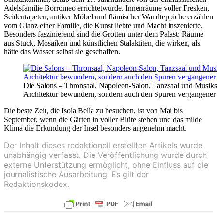
Adelsfamilie Borromeo errichtetwurde. Innenräume voller Fresken,
Seidentapeten, antiker Möbel und flämischer Wandteppiche erzählen
vom Glanz einer Familie, die Kunst liebte und Macht inszenierte.
Besonders faszinierend sind die Grotten unter dem Palast: Räume
aus Stuck, Mosaiken und künstlichen Stalaktiten, die wirken, als
hätte das Wasser selbst sie geschaffen.
Die Salons – Thronsaal, Napoleon-Salon, Tanzsaal und Musiksa
Architektur bewundern, sondern auch den Spuren vergangener 
Die beste Zeit, die Isola Bella zu besuchen, ist von Mai bis
September, wenn die Gärten in voller Blüte stehen und das milde
Klima die Erkundung der Insel besonders angenehm macht.
Der Inhalt dieses redaktionell erstellten Artikels wurde
unabhängig verfasst. Die Veröffentlichung wurde durch
externe Unterstützung ermöglicht, ohne Einfluss auf die
journalistische Ausarbeitung. Es gilt der
Redaktionskodex.