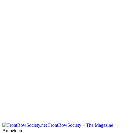
FrontRowSociety – The Magazine
Anmelden