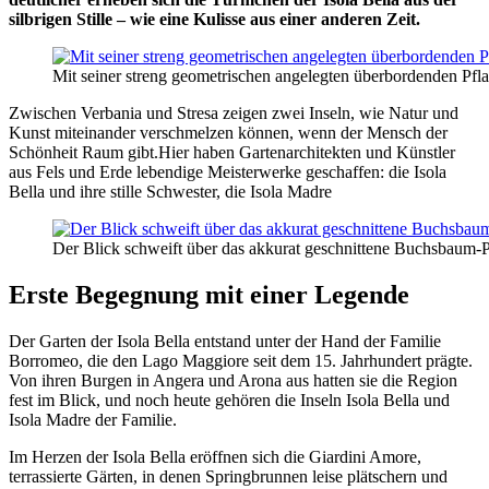
silbrigen Stille – wie eine Kulisse aus einer anderen Zeit.
Mit seiner streng geometrischen angelegten überbordenden Pfla
Zwischen Verbania und Stresa zeigen zwei Inseln, wie Natur und
Kunst miteinander verschmelzen können, wenn der Mensch der
Schönheit Raum gibt.Hier haben Gartenarchitekten und Künstler
aus Fels und Erde lebendige Meisterwerke geschaffen: die Isola
Bella und ihre stille Schwester, die Isola Madre
Der Blick schweift über das akkurat geschnittene Buchsbaum-P
Erste Begegnung mit einer Legende
Der Garten der Isola Bella entstand unter der Hand der Familie
Borromeo, die den Lago Maggiore seit dem 15. Jahrhundert prägte.
Von ihren Burgen in Angera und Arona aus hatten sie die Region
fest im Blick, und noch heute gehören die Inseln Isola Bella und
Isola Madre der Familie.
Im Herzen der Isola Bella eröffnen sich die Giardini Amore,
terrassierte Gärten, in denen Springbrunnen leise plätschern und