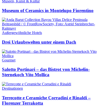
Museen, Kunst & Kultur
Museum of Ceramics in Montelupo Fiorentino
Außergewöhnliche Hotels
Drei Urlaubswelten unter einem Dach
Gourmet
Salotto Portinari – das Bistrot von Michelin-
Sternekoch Vito Mollica
Destinationen
Terrecotte e Ceramiche Corradini e Rinaldi –
Florenzer Terrakotta