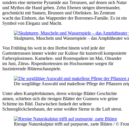
sondern eine steinerne Pyramide aus Terrassen, auf denen sich Natur
und Mythos die Hand geben. Zehn Ebenen steigen übereinander,
geschmückt mit Statuen, Brunnen und Obelisken. Im Zentrum
wacht das Einhorn, das Wappentier der Borromeo-Familie. Es ist ein
Symbol von Eleganz und Macht.
Skulpturen, Muscheln und Wasserspiele – das Amphitheater wi
Von Frühling bis weit in den Herbst hinein wird jede der
Gartenterrassen immer wieder zur Kulisse für kunstvoll komponierte
Farbexplosionen. Kamelien- und Rosenspaliere im Mai, Oleander
im Juni, Zitrus- Rispenhortensien im Hochsommer sorgen für
faszinierende Blütenschauspiele.
Die sorgfältige Auswahl und makellose Pflege der Pflanzen ze
Unter alten Kampferbäumen, deren würzige Blätter Geschichte
atmen, schieben sich die riesigen Blätter der Gunnera wie grüne
Schirme ins Bild. Dazwischen funkelt der seltene
Schneeglöckchenbaum, der seine weißen Sterne in die Luft streut.
Riesige Naturskulptur trifft auf purpurote, zarte Blüten / © Fr