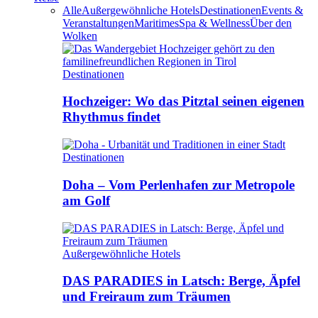
Alle
Außergewöhnliche Hotels
Destinationen
Events &
Veranstaltungen
Maritimes
Spa & Wellness
Über den
Wolken
Destinationen
Hochzeiger: Wo das Pitztal seinen eigenen
Rhythmus findet
Destinationen
Doha – Vom Perlenhafen zur Metropole
am Golf
Außergewöhnliche Hotels
DAS PARADIES in Latsch: Berge, Äpfel
und Freiraum zum Träumen