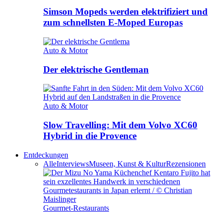
Simson Mopeds werden elektrifiziert und
zum schnellsten E-Moped Europas
Auto & Motor
Der elektrische Gentleman
Auto & Motor
Slow Travelling: Mit dem Volvo XC60
Hybrid in die Provence
Entdeckungen
Alle
Interviews
Museen, Kunst & Kultur
Rezensionen
Gourmet-Restaurants