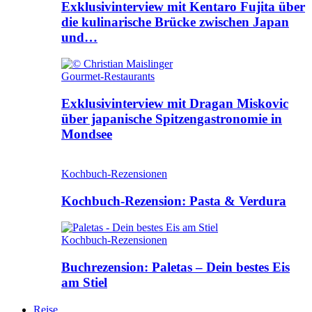
Exklusivinterview mit Kentaro Fujita über
die kulinarische Brücke zwischen Japan
und…
Gourmet-Restaurants
Exklusivinterview mit Dragan Miskovic
über japanische Spitzengastronomie in
Mondsee
Kochbuch-Rezensionen
Kochbuch-Rezension: Pasta & Verdura
Kochbuch-Rezensionen
Buchrezension: Paletas – Dein bestes Eis
am Stiel
Reise