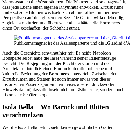
Marmorstatuen die Wege säumen. Die Pflanzen sind so ausgewählt,
dass jede Ebene einen eigenen Rhythmus entwickelt, Zitrusbäume
und exotische Blumen wechseln sich ab und öffnen immer neue
Perspektiven auf den glitzernden See. Die Gärten wirken lebendig,
zugleich strukturiert und überraschend, als hätten die Borromeos
einen Ort geschaffen, der Schönheit atmet.
Publikumsmagnet ist das Azaleenparterre und die „Giardini d’
Auch die Geschichte schwingt hier mit: Es heißt, Napoleon
Bonaparte selbst habe die Insel während seiner Italienfeldzüge
besucht. Die Begegnung mit der Pracht der Gärten und der
Architektur hinterließ einen Eindruck, der die politische und
kulturelle Bedeutung der Borromeos unterstrich. Zwischen den
Zitrusbäumen und Statuen ist noch immer etwas von dieser
historischen Präsenz spürbar – ein leiser, aber eindrucksvoller
Hinweis darauf, dass die Inseln nicht nur ästhetische, sondern auch
historische Schätze bergen.
Isola Bella – Wo Barock und Blüten
verschmelzen
Wer die Isola Bella betritt, sieht keinen gewöhnlichen Garten,