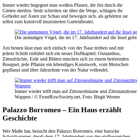
Immer wieder begegnet man weißen Pfauen, die frei durch die
Gärten streifen. Stolz schreiten sie über die Wege, schlagen ihr
Gefieder auf Ästen zur Schau und bewegen sich, als gehörten sie
selbst zum kunstvoll inszenierten Gartentheater.
Die anmutigen Vögel, die im 17. Jahrhundert auf die Insel geb
Am besten lässt man sich einfach von der Nase treiben und mit
jedem Schritt entfaltet sich ein neues Duftkapitel: Osmanthus,
Zitrusfrüchte, Erde und Blüten mischen sich zu einem betörenden
Bouquet, jede Pflanze ein lebendiges Kunstwerk, vom Menschen
gepflanzt und über Jahrzehnte von der Natur vollendet.
Immer wieder trifft man auf Zitronenbäume und Zitronatzitron
Wappen / © FrontRowSociety.net, Foto: Birgit Werner
Palazzo Borromeo – Ein Haus erzählt
Geschichte
Wer Muße hat, besucht den Palazzo Borromeo, eine barocke
Schatzkammer, derab dem 17. Jahrhundert von der einflussreichen