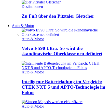
Destinationen
Zu Fuß über den Pitztaler Gletscher
Auto & Motor
Auto & Motor
Volvo ES90 Ultra: So wird die
skandinavische Oberklasse neu definiert
Auto & Motor
Intelligente Batterieladung im Vergleich:
CTEK NXT 5 und APTO-Technologie im
Fokus
Auto & Motor