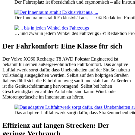
Der Fahrerplatz ist übersichtlich und ergonomisch – alle Instr
Der Innenraum strahlt Exklusivität aus, … / © Redaktion Fron
… und zwar in jedem Winkel des Fahrzeugs / © Redaktion Fr
Der Fahrkomfort: Eine Klasse für sich
Der Volvo XC60 Recharge T8 AWD Polestar Engineered ist
bekannt für seinen außergewöhnlichen Fahrkomfort. Das adaptive
Luftfahrwerk sorgt dafür, dass Unebenheiten auf der Straße nahezu
vollständig ausgeglichen werden. Selbst auf den holprigen Straßen
Italiens fühlt sich die Fahrt durchweg sanft und stabil an. Außerdem
ist die Geräuschdämmung hervorragend. Selbst bei hohen
Geschwindigkeiten auf der Autobahn sind kaum Wind- oder
Motorengeräusche im Innenraum zu hören.
Das adaptive Luftfahrwerk sorgt dafür, dass Straßenunebenhei
Effizienz auf langen Strecken: Der
geringe Verbrauch