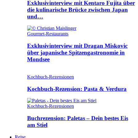
Exklusivinterview mit Kentaro Fujita über
die kulinarische Brücke zwischen Japan
und…
Gourmet-Restaurants
Exklusivinterview mit Dragan Miskovic
über japanische Spitzengastronomie in
Mondsee
Kochbuch-Rezensionen
Kochbuch-Rezension: Pasta & Verdura
Kochbuch-Rezensionen
Buchrezension: Paletas – Dein bestes Eis
am Stiel
Reise