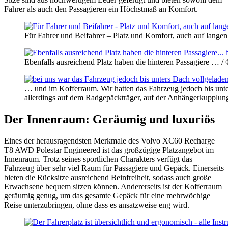
Fahrer als auch den Passagieren ein Höchstmaß an Komfort.
Für Fahrer und Beifahrer – Platz und Komfort, auch auf lang
Ebenfalls ausreichend Platz haben die hinteren Passagiere … 
… und im Kofferraum. Wir hatten das Fahrzeug jedoch bis unte
allerdings auf dem Radgepäckträger, auf der Anhängerkupplung
Der Innenraum: Geräumig und luxuriös
Eines der herausragendsten Merkmale des Volvo XC60 Recharge
T8 AWD Polestar Engineered ist das großzügige Platzangebot im
Innenraum. Trotz seines sportlichen Charakters verfügt das
Fahrzeug über sehr viel Raum für Passagiere und Gepäck. Einerseits
bieten die Rücksitze ausreichend Beinfreiheit, sodass auch große
Erwachsene bequem sitzen können. Andererseits ist der Kofferraum
geräumig genug, um das gesamte Gepäck für eine mehrwöchige
Reise unterzubringen, ohne dass es ansatzweise eng wird.