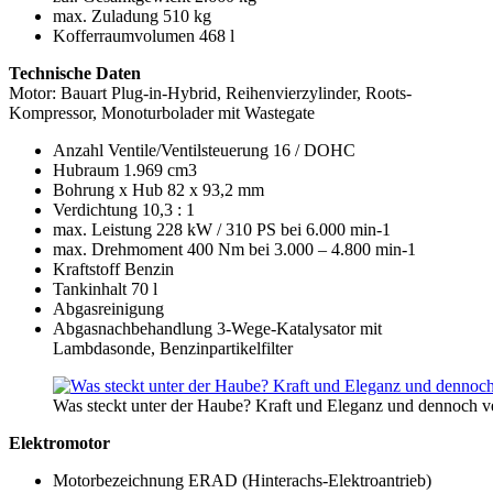
max. Zuladung 510 kg
Kofferraumvolumen 468 l
Technische Daten
Motor: Bauart Plug-in-Hybrid, Reihenvierzylinder, Roots-
Kompressor, Monoturbolader mit Wastegate
Anzahl Ventile/Ventilsteuerung 16 / DOHC
Hubraum 1.969 cm3
Bohrung x Hub 82 x 93,2 mm
Verdichtung 10,3 : 1
max. Leistung 228 kW / 310 PS bei 6.000 min-1
max. Drehmoment 400 Nm bei 3.000 – 4.800 min-1
Kraftstoff Benzin
Tankinhalt 70 l
Abgasreinigung
Abgasnachbehandlung 3-Wege-Katalysator mit
Lambdasonde, Benzinpartikelfilter
Was steckt unter der Haube? Kraft und Eleganz und dennoch 
Elektromotor
Motorbezeichnung ERAD (Hinterachs-Elektroantrieb)