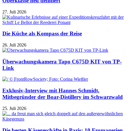
Oberklasse neu definiert
27. Juli 2026
Die Küche als Kompass der Reise
26. Juli 2026
Überwachungskamera Tapo C675D KIT von TP-
Link
Exklusiv-Interview mit Hannes Schmidt,
Mitbegründer der Boar-Distillery im Schwarzwald
25. Juli 2026
Die besten Käsegeschäfte in Paris: 10 Fromagerien