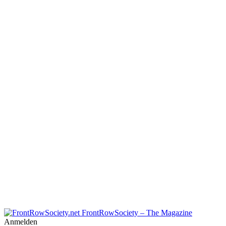
FrontRowSociety – The Magazine
Anmelden