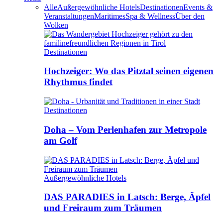
Alle
Außergewöhnliche Hotels
Destinationen
Events &
Veranstaltungen
Maritimes
Spa & Wellness
Über den
Wolken
Destinationen
Hochzeiger: Wo das Pitztal seinen eigenen
Rhythmus findet
Destinationen
Doha – Vom Perlenhafen zur Metropole
am Golf
Außergewöhnliche Hotels
DAS PARADIES in Latsch: Berge, Äpfel
und Freiraum zum Träumen