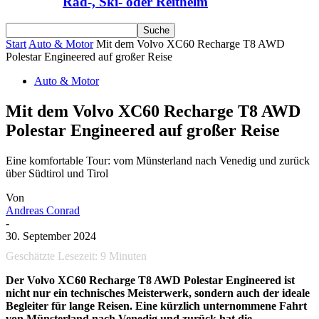
Rad-, Ski- oder Reithelm
Start
Auto & Motor
Mit dem Volvo XC60 Recharge T8 AWD
Polestar Engineered auf großer Reise
Auto & Motor
Mit dem Volvo XC60 Recharge T8 AWD
Polestar Engineered auf großer Reise
Eine komfortable Tour: vom Münsterland nach Venedig und zurück
über Südtirol und Tirol
Von
Andreas Conrad
-
30. September 2024
Geschätzte Lesezeit:
9
Minuten
Der Volvo XC60 Recharge T8 AWD Polestar Engineered ist
nicht nur ein technisches Meisterwerk, sondern auch der ideale
Begleiter für lange Reisen. Eine kürzlich unternommene Fahrt
von Münsterland nach Venedig und zurück hat die