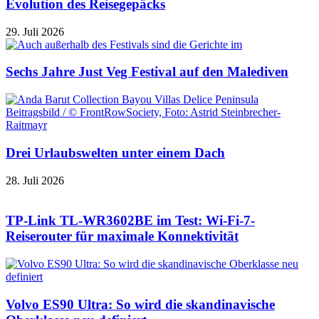
Evolution des Reisegepäcks
29. Juli 2026
Sechs Jahre Just Veg Festival auf den Malediven
Drei Urlaubswelten unter einem Dach
28. Juli 2026
TP-Link TL-WR3602BE im Test: Wi-Fi-7-
Reiserouter für maximale Konnektivität
Volvo ES90 Ultra: So wird die skandinavische