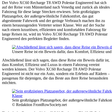
Der Volvo XC60 Recharge T8 AWD Polestar Engineered hat sich
auf der Reise vom Münsterland nach Venedig und zurück als ideales
Fahrzeug für diese lange Strecken erwiesen. Sein großzügiges
Platzangebot, der außergewöhnliche Fahrkomfort, das gut
abgestimmte Fahrwerk und der geringe Verbrauch machen ihn zu
einem herausragenden Vertreter seiner Klasse. Wer auf der Suche
nach einem luxuriösen, effizienten und komfortablen Fahrzeug für
lange Reisen ist, wird im Volvo XC60 Recharge T8 AWD Polestar
Engineered den perfekten Begleiter finden.
Unsere Reise ist ein Beweis dafür, dass Komfort, Effizienz u
Abschließend lässt sich sagen, dass diese Reise ein Beweis dafür ist,
dass Komfort, Effizienz und Luxus in einem Fahrzeug vereint
werden können. Der Volvo XC60 Recharge T8 AWD Polestar
Engineered ist nicht nur ein Auto, sondern ein Erlebnis auf Rädern –
passgenau für diejenigen, die das Beste aus ihrer Reise herausholen
möchten.
Sein großzügiges Platzangebot, der außergewöhnliche Fahrkom
© Redaktion FrontRowSociety.net