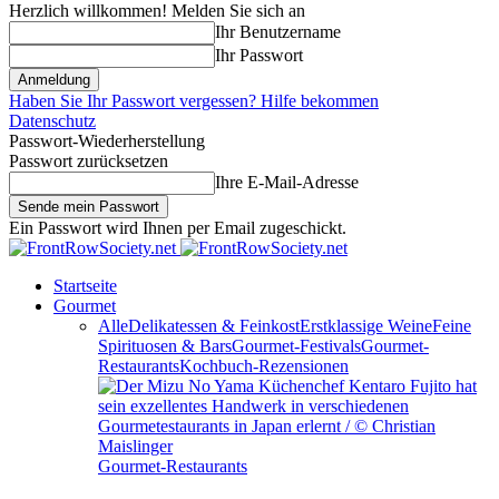
Herzlich willkommen! Melden Sie sich an
Ihr Benutzername
Ihr Passwort
Haben Sie Ihr Passwort vergessen? Hilfe bekommen
Datenschutz
Passwort-Wiederherstellung
Passwort zurücksetzen
Ihre E-Mail-Adresse
Ein Passwort wird Ihnen per Email zugeschickt.
Startseite
Gourmet
Alle
Delikatessen & Feinkost
Erstklassige Weine
Feine
Spirituosen & Bars
Gourmet-Festivals
Gourmet-
Restaurants
Kochbuch-Rezensionen
Gourmet-Restaurants