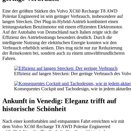
Eine der größten Stärken des Volvo XC60 Recharge T8 AWD
Polestar Engineered ist sein geringer Verbrauch, insbesondere auf
langen Strecken. Der Plug-in-Hybrid-Antrieb kombiniert einen
leistungsstarken Benzinmotor mit einem effizienten Elektromotor.
Auf der Autobahn von Deutschland nach Italien zeigte sich die
Effizienz des Antriebsstrangs besonders deutlich. Durch die
intelligente Nutzung der elektrischen Energie konnten wir den
Verbrauch erheblich senken. Dies trug nicht nur zur Reduzierung
der Reisekosten bei, sondern auch zu einem umweltfreundlicheren
Fahren.
Effizienz auf langen Strecken: Der geringe Verbrauch des Vol
Konsequentes Cockpit und Tachodesign, wie in jedem aktuell
Ankunft in Venedig: Eleganz trifft auf
historische Schönheit
Nach einer komfortablen und entspannten Fahrt erreichten wir mit
dem Volvo XC60 Recharge T8 AWD Polestar Engineered