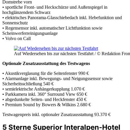
Domstrebe vorn
• sportliche Front- und Heckschürze und Außenspiegel in
hochglänzendem Schwarz
• elektrisches Panorama-Glasschiebedach inkl. Hebefunktion und
Sonnenschutz
• Regensensor inkl. automatischer Lichtfunktion sowie
Scheinwerferreinigungsanlage
• Volvo on Call
Auf Wiedersehen bis zur nächsten Testfahrt / © Redaktion Fro
Optionale Zusatzausstattung des Testwagens
• Akustikverglasung für die Seitenfenster 990 €
• Alarmanlage inkl. Bewegungs- und Neigungssensor sowie
Sicherheitsschließung 540 €
• semielektrische Anhängerkupplung 1.070 €
• Parkkamera inkl. 360° Surround View 650 €
• abgedunkelte Seiten- und Heckfenster 450 €
• Premium Sound by Bowers & Wilkins 2.680 €
Testwagenpreis inkl. optionaler Zusatzausstattung 93.370 €
5 Sterne Superior Interalpen-Hotel