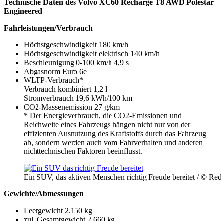
Technische Daten des Volvo XC60 Recharge T8 AWD Polestar
Engineered
Fahrleistungen/Verbrauch
Höchstgeschwindigkeit 180 km/h
Höchstgeschwindigkeit elektrisch 140 km/h
Beschleunigung 0-100 km/h 4,9 s
Abgasnorm Euro 6e
WLTP-Verbrauch*
Verbrauch kombiniert 1,2 l
Stromverbrauch 19,6 kWh/100 km
CO2-Massenemission 27 g/km
* Der Energieverbrauch, die CO2-Emissionen und
Reichweite eines Fahrzeugs hängen nicht nur von der
effizienten Ausnutzung des Kraftstoffs durch das Fahrzeug
ab, sondern werden auch vom Fahrverhalten und anderen
nichttechnischen Faktoren beeinflusst.
Ein SUV, das aktiven Menschen richtig Freude bereitet / © Re
Gewichte/Abmessungen
Leergewicht 2.150 kg
zul. Gesamtgewicht 2.660 kg