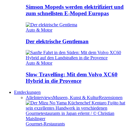
Simson Mopeds werden elektrifiziert und
zum schnellsten E-Moped Europas
Auto & Motor
Der elektrische Gentleman
Auto & Motor
Slow Travelling: Mit dem Volvo XC60
Hybrid in die Provence
Entdeckungen
Alle
Interviews
Museen, Kunst & Kultur
Rezensionen
Gourmet-Restaurants