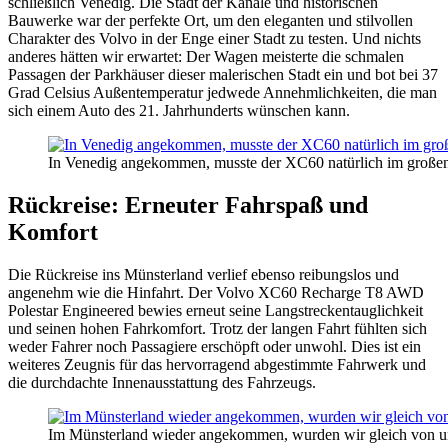
schließlich Venedig. Die Stadt der Kanäle und historischen
Bauwerke war der perfekte Ort, um den eleganten und stilvollen
Charakter des Volvo in der Enge einer Stadt zu testen. Und nichts
anderes hätten wir erwartet: Der Wagen meisterte die schmalen
Passagen der Parkhäuser dieser malerischen Stadt ein und bot bei 37
Grad Celsius Außentemperatur jedwede Annehmlichkeiten, die man
sich einem Auto des 21. Jahrhunderts wünschen kann.
In Venedig angekommen, musste der XC60 natürlich im großen P
Rückreise: Erneuter Fahrspaß und
Komfort
Die Rückreise ins Münsterland verlief ebenso reibungslos und
angenehm wie die Hinfahrt. Der Volvo XC60 Recharge T8 AWD
Polestar Engineered bewies erneut seine Langstreckentauglichkeit
und seinen hohen Fahrkomfort. Trotz der langen Fahrt fühlten sich
weder Fahrer noch Passagiere erschöpft oder unwohl. Dies ist ein
weiteres Zeugnis für das hervorragend abgestimmte Fahrwerk und
die durchdachte Innenausstattung des Fahrzeugs.
Im Münsterland wieder angekommen, wurden wir gleich von un