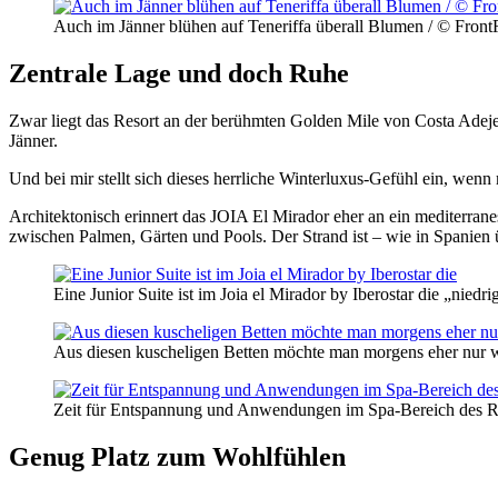
Auch im Jänner blühen auf Teneriffa überall Blumen / © Front
Zentrale Lage und doch Ruhe
Zwar liegt das Resort an der berühmten Golden Mile von Costa Adeje,
Jänner.
Und bei mir stellt sich dieses herrliche Winterluxus-Gefühl ein, wen
Architektonisch erinnert das JOIA El Mirador eher an ein mediterran
zwischen Palmen, Gärten und Pools. Der Strand ist – wie in Spanien ü
Eine Junior Suite ist im Joia el Mirador by Iberostar die „nied
Aus diesen kuscheligen Betten möchte man morgens eher nur wi
Zeit für Entspannung und Anwendungen im Spa-Bereich des Res
Genug Platz zum Wohlfühlen