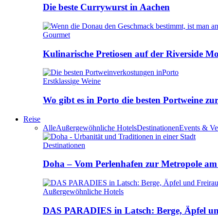
Die beste Currywurst in Aachen
Gourmet
Kulinarische Pretiosen auf der Riverside M
Erstklassige Weine
Wo gibt es in Porto die besten Portweine zu
Reise
Alle
Außergewöhnliche Hotels
Destinationen
Events & Ve
Destinationen
Doha – Vom Perlenhafen zur Metropole am
Außergewöhnliche Hotels
DAS PARADIES in Latsch: Berge, Äpfel u