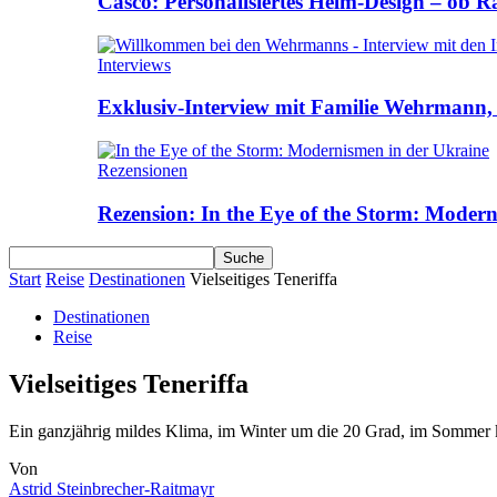
Casco: Personalisiertes Helm-Design – ob R
Interviews
Exklusiv-Interview mit Familie Wehrmann, 
Rezensionen
Rezension: In the Eye of the Storm: Moder
Start
Reise
Destinationen
Vielseitiges Teneriffa
Destinationen
Reise
Vielseitiges Teneriffa
Ein ganzjährig mildes Klima, im Winter um die 20 Grad, im Sommer kn
Von
Astrid Steinbrecher-Raitmayr