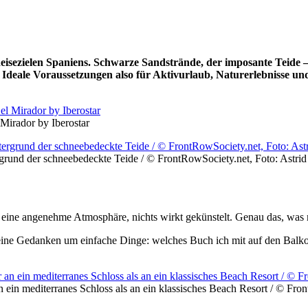
 Reisezielen Spaniens. Schwarze Sandstrände, der imposante
Teide
–
 Ideale Voraussetzungen also für Aktivurlaub, Naturerlebnisse 
Mirador by Iberostar
rgrund der schneebedeckte Teide / © FrontRowSociety.net, Foto: Astrid
, eine angenehme Atmosphäre, nichts wirkt gekünstelt. Genau das, was
n meine Gedanken um einfache Dinge: welches Buch ich mit auf den Balk
an ein mediterranes Schloss als an ein klassisches Beach Resort / © Fr