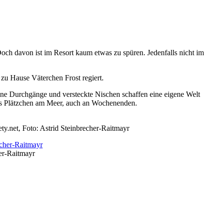
och davon ist im Resort kaum etwas zu spüren. Jedenfalls nicht im
 zu Hause Väterchen Frost regiert.
eine Durchgänge und versteckte Nischen schaffen eine eigene Welt
iges Plätzchen am Meer, auch an Wochenenden.
ety.net, Foto: Astrid Steinbrecher-Raitmayr
er-Raitmayr