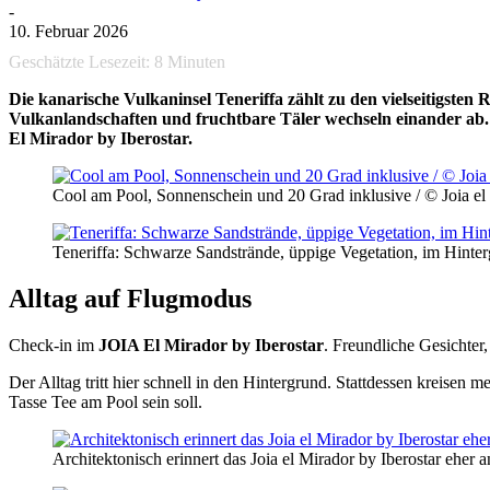
-
10. Februar 2026
Geschätzte Lesezeit:
8
Minuten
Die kanarische Vulkaninsel
Teneriffa
zählt zu den vielseitigsten
Vulkanlandschaften und fruchtbare Täler wechseln einander ab.
El Mirador by Iberostar.
Cool am Pool, Sonnenschein und 20 Grad inklusive / © Joia el 
Teneriffa: Schwarze Sandstrände, üppige Vegetation, im Hinte
Alltag auf Flugmodus
Check-in im
JOIA El Mirador by Iberostar
. Freundliche Gesichter
Der Alltag tritt hier schnell in den Hintergrund. Stattdessen kreise
Tasse Tee am Pool sein soll.
Architektonisch erinnert das Joia el Mirador by Iberostar eher 