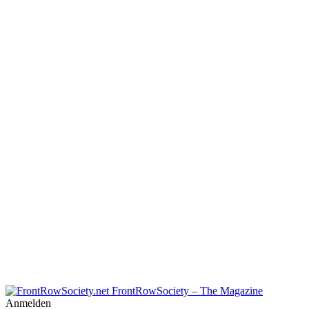
FrontRowSociety – The Magazine
Anmelden