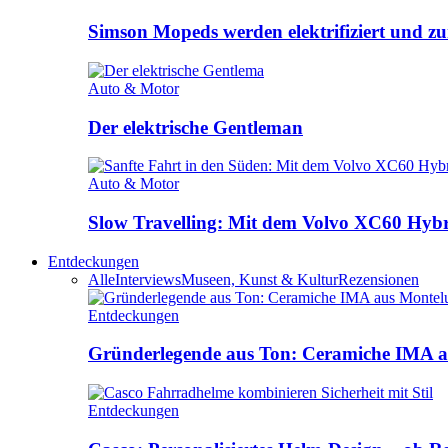
Simson Mopeds werden elektrifiziert und 
Auto & Motor
Der elektrische Gentleman
Auto & Motor
Slow Travelling: Mit dem Volvo XC60 Hybri
Entdeckungen
Alle
Interviews
Museen, Kunst & Kultur
Rezensionen
Entdeckungen
Gründerlegende aus Ton: Ceramiche IMA a
Entdeckungen