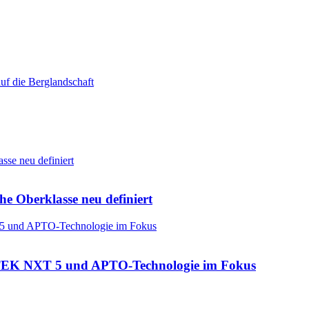
he Oberklasse neu definiert
: CTEK NXT 5 und APTO-Technologie im Fokus