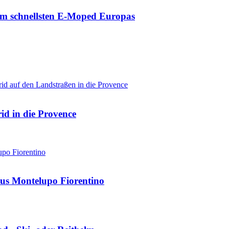
zum schnellsten E-Moped Europas
d in die Provence
us Montelupo Fiorentino