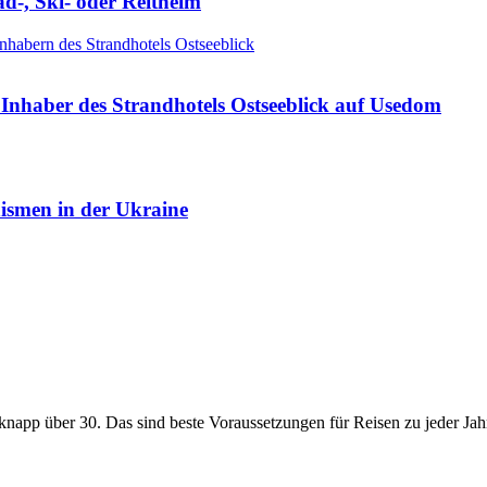
ad-, Ski- oder Reithelm
Inhaber des Strandhotels Ostseeblick auf Usedom
nismen in der Ukraine
app über 30. Das sind beste Voraussetzungen für Reisen zu jeder Jahr