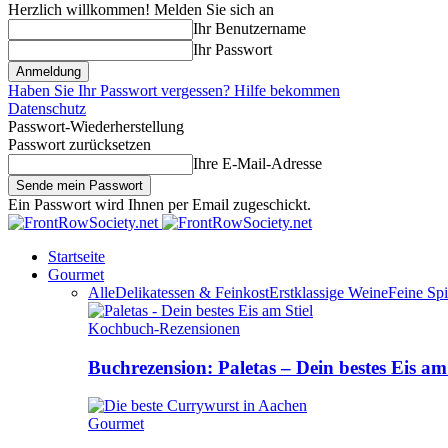
Herzlich willkommen! Melden Sie sich an
Ihr Benutzername
Ihr Passwort
Haben Sie Ihr Passwort vergessen? Hilfe bekommen
Datenschutz
Passwort-Wiederherstellung
Passwort zurücksetzen
Ihre E-Mail-Adresse
Ein Passwort wird Ihnen per Email zugeschickt.
Startseite
Gourmet
Alle
Delikatessen & Feinkost
Erstklassige Weine
Feine Spi
Kochbuch-Rezensionen
Buchrezension: Paletas – Dein bestes Eis am 
Gourmet