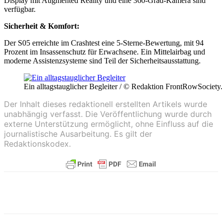
Display mit Augmented Reality und eine 360-Grad-Kamera sind
verfügbar.
Sicherheit & Komfort:
Der S05 erreichte im Crashtest eine 5-Sterne-Bewertung, mit 94
Prozent im Insassenschutz für Erwachsene. Ein Mittelairbag und
moderne Assistenzsysteme sind Teil der Sicherheitsausstattung.
Ein alltagstauglicher Begleiter / © Redaktion FrontRowSociety
Der Inhalt dieses redaktionell erstellten Artikels wurde
unabhängig verfasst. Die Veröffentlichung wurde durch
externe Unterstützung ermöglicht, ohne Einfluss auf die
journalistische Ausarbeitung. Es gilt der
Redaktionskodex.