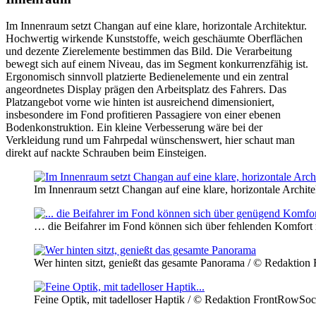
Im Innenraum setzt Changan auf eine klare, horizontale Architektur.
Hochwertig wirkende Kunststoffe, weich geschäumte Oberflächen
und dezente Zierelemente bestimmen das Bild. Die Verarbeitung
bewegt sich auf einem Niveau, das im Segment konkurrenzfähig ist.
Ergonomisch sinnvoll platzierte Bedienelemente und ein zentral
angeordnetes Display prägen den Arbeitsplatz des Fahrers. Das
Platzangebot vorne wie hinten ist ausreichend dimensioniert,
insbesondere im Fond profitieren Passagiere von einer ebenen
Bodenkonstruktion. Ein kleine Verbesserung wäre bei der
Verkleidung rund um Fahrpedal wünschenswert, hier schaut man
direkt auf nackte Schrauben beim Einsteigen.
Im Innenraum setzt Changan auf eine klare, horizontale Archi
… die Beifahrer im Fond können sich über fehlenden Komfort
Wer hinten sitzt, genießt das gesamte Panorama / © Redaktion
Feine Optik, mit tadelloser Haptik / © Redaktion FrontRowSoci