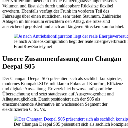
Der Kofferraum bietet ein für die Fahrzeugklasse angemessenes
Volumen und lässt sich durch umklappbare Rücksitze flexibel
erweitern. Ebenfalls verfügt der Frunk im vorderen Teil des
Fahrzeugs über einen nützlichen, sehr tiefen Stauraum. Zahlreiche
Ablagen im Innenraum erleichtern den Alltag, die Sitze sind
ausreichend gepolstert und auch auf längeren Strecken komfortabel.
Je nach Antriebskonfiguration liegt der reale Energieverbrauc
FrontRowSociety.net
Unsere Zusammenfassung zum Changan
Deepal S05
Der Changan Deepal S05 präsentiert sich als sachlich konzipiertes,
modernes Kompakt-SUV mit klarem Fokus auf Komfort, Effizienz
und digitale Ausstattung. Er verzichtet bewusst auf sportliche
Überzeichnung und setzt stattdessen auf Ausgewogenheit und
Alltagstauglichkeit. Damit positioniert sich der S05 als
ernstzunehmende Alternative im wachsenden Segment der
elektrifizierten C-SUVs.
Der Changan Deepal S05 präsentiert sich als sachlich konzipi