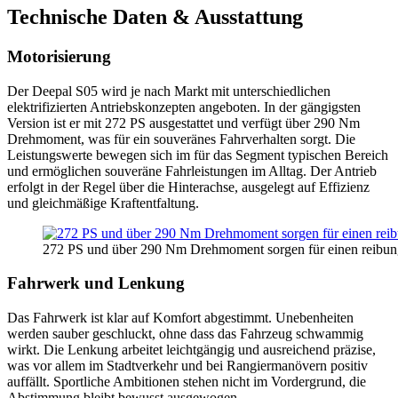
Technische Daten & Ausstattung
Motorisierung
Der Deepal S05 wird je nach Markt mit unterschiedlichen
elektrifizierten Antriebskonzepten angeboten. In der gängigsten
Version ist er mit 272 PS ausgestattet und verfügt über 290 Nm
Drehmoment, was für ein souveränes Fahrverhalten sorgt. Die
Leistungswerte bewegen sich im für das Segment typischen Bereich
und ermöglichen souveräne Fahrleistungen im Alltag. Der Antrieb
erfolgt in der Regel über die Hinterachse, ausgelegt auf Effizienz
und gleichmäßige Kraftentfaltung.
272 PS und über 290 Nm Drehmoment sorgen für einen reibun
Fahrwerk und Lenkung
Das Fahrwerk ist klar auf Komfort abgestimmt. Unebenheiten
werden sauber geschluckt, ohne dass das Fahrzeug schwammig
wirkt. Die Lenkung arbeitet leichtgängig und ausreichend präzise,
was vor allem im Stadtverkehr und bei Rangiermanövern positiv
auffällt. Sportliche Ambitionen stehen nicht im Vordergrund, die
Abstimmung bleibt bewusst ausgewogen.