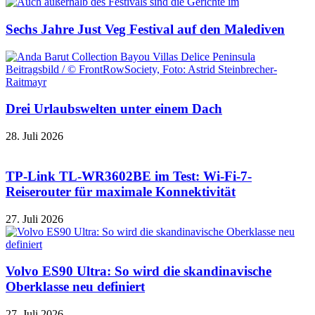
Sechs Jahre Just Veg Festival auf den Malediven
Drei Urlaubswelten unter einem Dach
28. Juli 2026
TP-Link TL-WR3602BE im Test: Wi-Fi-7-
Reiserouter für maximale Konnektivität
27. Juli 2026
Volvo ES90 Ultra: So wird die skandinavische
Oberklasse neu definiert
27. Juli 2026