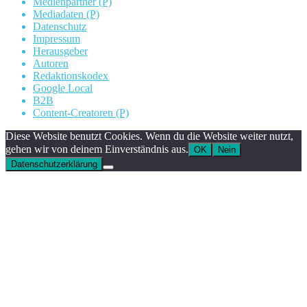
Medienpartner (P)
Mediadaten (P)
Datenschutz
Impressum
Herausgeber
Autoren
Redaktionskodex
Google Local
B2B
Content-Creatoren (P)
Diese Website benutzt Cookies. Wenn du die Website weiter nutzt,
gehen wir von deinem Einverständnis aus.
OK
Nein
Datenschutzerklärung