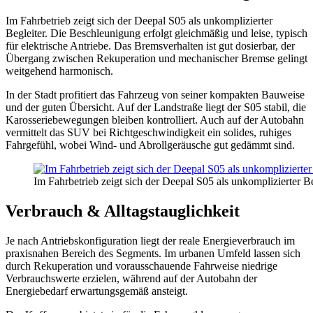
Im Fahrbetrieb zeigt sich der Deepal S05 als unkomplizierter
Begleiter. Die Beschleunigung erfolgt gleichmäßig und leise, typisch
für elektrische Antriebe. Das Bremsverhalten ist gut dosierbar, der
Übergang zwischen Rekuperation und mechanischer Bremse gelingt
weitgehend harmonisch.
In der Stadt profitiert das Fahrzeug von seiner kompakten Bauweise
und der guten Übersicht. Auf der Landstraße liegt der S05 stabil, die
Karosseriebewegungen bleiben kontrolliert. Auch auf der Autobahn
vermittelt das SUV bei Richtgeschwindigkeit ein solides, ruhiges
Fahrgefühl, wobei Wind- und Abrollgeräusche gut gedämmt sind.
Im Fahrbetrieb zeigt sich der Deepal S05 als unkomplizierter 
Verbrauch & Alltagstauglichkeit
Je nach Antriebskonfiguration liegt der reale Energieverbrauch im
praxisnahen Bereich des Segments. Im urbanen Umfeld lassen sich
durch Rekuperation und vorausschauende Fahrweise niedrige
Verbrauchswerte erzielen, während auf der Autobahn der
Energiebedarf erwartungsgemäß ansteigt.