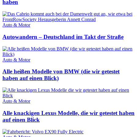
haben
Auto & Motor
Autowandern – Deutschland im Takt der Straße
Auto & Motor
Alle heißen Modelle von BMW (die wir getestet
haben auf einen Blick)
Auto & Motor
Alle knackigen Lexus Modelle, die wir getestet haben
auf einen Blick