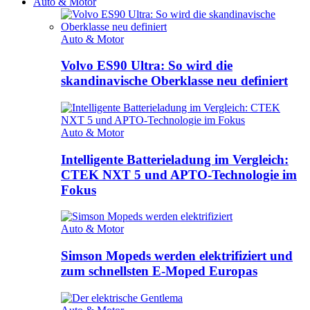
Auto & Motor
Auto & Motor
Volvo ES90 Ultra: So wird die
skandinavische Oberklasse neu definiert
Auto & Motor
Intelligente Batterieladung im Vergleich:
CTEK NXT 5 und APTO-Technologie im
Fokus
Auto & Motor
Simson Mopeds werden elektrifiziert und
zum schnellsten E-Moped Europas