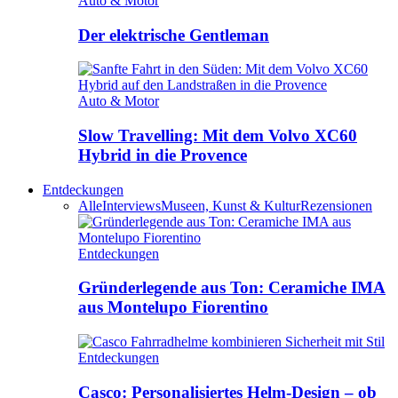
Auto & Motor
Der elektrische Gentleman
Auto & Motor
Slow Travelling: Mit dem Volvo XC60
Hybrid in die Provence
Entdeckungen
Alle
Interviews
Museen, Kunst & Kultur
Rezensionen
Entdeckungen
Gründerlegende aus Ton: Ceramiche IMA
aus Montelupo Fiorentino
Entdeckungen
Casco: Personalisiertes Helm-Design – ob