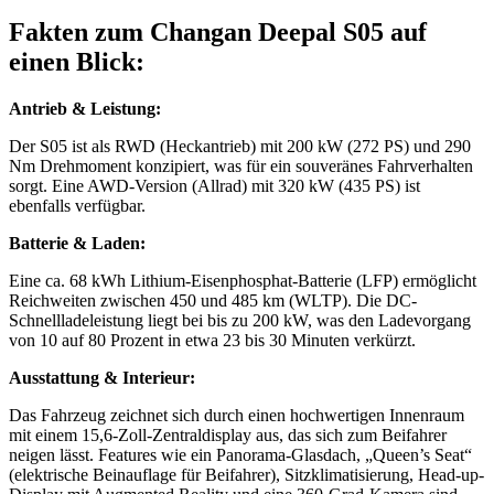
Fakten zum Changan Deepal S05 auf
einen Blick:
Antrieb & Leistung:
Der S05 ist als RWD (Heckantrieb) mit 200 kW (272 PS) und 290
Nm Drehmoment konzipiert, was für ein souveränes Fahrverhalten
sorgt. Eine AWD-Version (Allrad) mit 320 kW (435 PS) ist
ebenfalls verfügbar.
Batterie & Laden:
Eine ca. 68 kWh Lithium-Eisenphosphat-Batterie (LFP) ermöglicht
Reichweiten zwischen 450 und 485 km (WLTP). Die DC-
Schnellladeleistung liegt bei bis zu 200 kW, was den Ladevorgang
von 10 auf 80 Prozent in etwa 23 bis 30 Minuten verkürzt.
Ausstattung & Interieur:
Das Fahrzeug zeichnet sich durch einen hochwertigen Innenraum
mit einem 15,6-Zoll-Zentraldisplay aus, das sich zum Beifahrer
neigen lässt. Features wie ein Panorama-Glasdach, „Queen’s Seat“
(elektrische Beinauflage für Beifahrer), Sitzklimatisierung, Head-up-