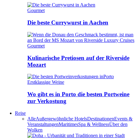
Gourmet
Die beste Currywurst in Aachen
Gourmet
Kulinarische Pretiosen auf der Riverside
Mozart
Erstklassige Weine
Wo gibt es in Porto die besten Portweine
zur Verkostung
Reise
Alle
Außergewöhnliche Hotels
Destinationen
Events &
Veranstaltungen
Maritimes
Spa & Wellness
Über den
Wolken