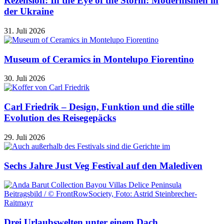
Rezension: In the Eye of the Storm: Modernismen in
der Ukraine
31. Juli 2026
Museum of Ceramics in Montelupo Fiorentino
30. Juli 2026
Carl Friedrik – Design, Funktion und die stille
Evolution des Reisegepäcks
29. Juli 2026
Sechs Jahre Just Veg Festival auf den Malediven
Drei Urlaubswelten unter einem Dach