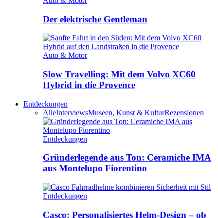
Auto & Motor
Der elektrische Gentleman
Auto & Motor
Slow Travelling: Mit dem Volvo XC60
Hybrid in die Provence
Entdeckungen
Alle
Interviews
Museen, Kunst & Kultur
Rezensionen
Entdeckungen
Gründerlegende aus Ton: Ceramiche IMA
aus Montelupo Fiorentino
Entdeckungen
Casco: Personalisiertes Helm-Design – ob