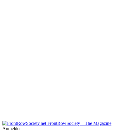
FrontRowSociety – The Magazine
Anmelden