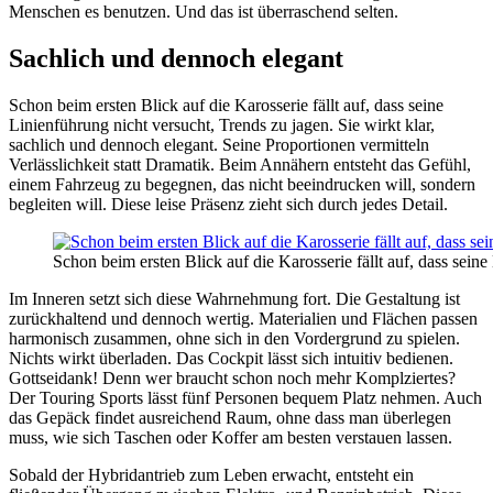
Menschen es benutzen. Und das ist überraschend selten.
Sachlich und dennoch elegant
Schon beim ersten Blick auf die Karosserie fällt auf, dass seine
Linienführung nicht versucht, Trends zu jagen. Sie wirkt klar,
sachlich und dennoch elegant. Seine Proportionen vermitteln
Verlässlichkeit statt Dramatik. Beim Annähern entsteht das Gefühl,
einem Fahrzeug zu begegnen, das nicht beeindrucken will, sondern
begleiten will. Diese leise Präsenz zieht sich durch jedes Detail.
Schon beim ersten Blick auf die Karosserie fällt auf, dass sein
Im Inneren setzt sich diese Wahrnehmung fort. Die Gestaltung ist
zurückhaltend und dennoch wertig. Materialien und Flächen passen
harmonisch zusammen, ohne sich in den Vordergrund zu spielen.
Nichts wirkt überladen. Das Cockpit lässt sich intuitiv bedienen.
Gottseidank! Denn wer braucht schon noch mehr Komplziertes?
Der Touring Sports lässt fünf Personen bequem Platz nehmen. Auch
das Gepäck findet ausreichend Raum, ohne dass man überlegen
muss, wie sich Taschen oder Koffer am besten verstauen lassen.
Sobald der Hybridantrieb zum Leben erwacht, entsteht ein