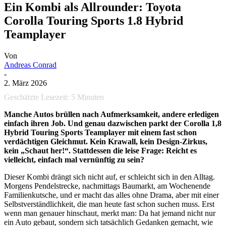
Ein Kombi als Allrounder: Toyota
Corolla Touring Sports 1.8 Hybrid
Teamplayer
Von
Andreas Conrad
-
2. März 2026
Geschätzte Lesezeit:
5
Minuten
Manche Autos brüllen nach Aufmerksamkeit, andere erledigen
einfach ihren Job. Und genau dazwischen parkt der Corolla 1,8
Hybrid Touring Sports Teamplayer mit einem fast schon
verdächtigen Gleichmut. Kein Krawall, kein Design-Zirkus,
kein „Schaut her!“. Stattdessen die leise Frage: Reicht es
vielleicht, einfach mal vernünftig zu sein?
Dieser Kombi drängt sich nicht auf, er schleicht sich in den Alltag.
Morgens Pendelstrecke, nachmittags Baumarkt, am Wochenende
Familienkutsche, und er macht das alles ohne Drama, aber mit einer
Selbstverständlichkeit, die man heute fast schon suchen muss. Erst
wenn man genauer hinschaut, merkt man: Da hat jemand nicht nur
ein Auto gebaut, sondern sich tatsächlich Gedanken gemacht, wie