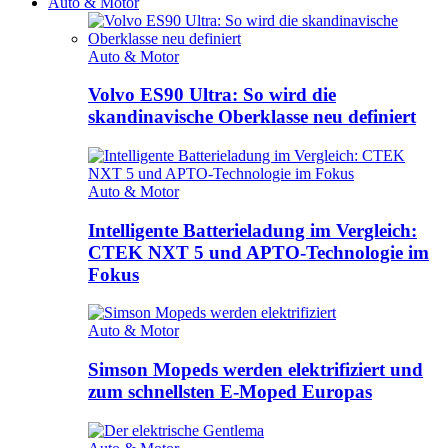
Auto & Motor
Auto & Motor
Volvo ES90 Ultra: So wird die
skandinavische Oberklasse neu definiert
Auto & Motor
Intelligente Batterieladung im Vergleich:
CTEK NXT 5 und APTO-Technologie im
Fokus
Auto & Motor
Simson Mopeds werden elektrifiziert und
zum schnellsten E-Moped Europas