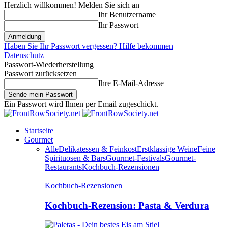
Herzlich willkommen! Melden Sie sich an
Ihr Benutzername
Ihr Passwort
Haben Sie Ihr Passwort vergessen? Hilfe bekommen
Datenschutz
Passwort-Wiederherstellung
Passwort zurücksetzen
Ihre E-Mail-Adresse
Ein Passwort wird Ihnen per Email zugeschickt.
Startseite
Gourmet
Alle
Delikatessen & Feinkost
Erstklassige Weine
Feine
Spirituosen & Bars
Gourmet-Festivals
Gourmet-
Restaurants
Kochbuch-Rezensionen
Kochbuch-Rezensionen
Kochbuch-Rezension: Pasta & Verdura