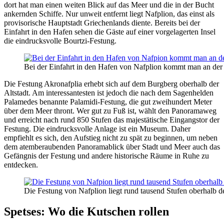
dort hat man einen weiten Blick auf das Meer und die in der Bucht
ankernden Schiffe. Nur unweit entfernt liegt Nafplion, das einst als
provisorische Hauptstadt Griechenlands diente. Bereits bei der
Einfahrt in den Hafen sehen die Gäste auf einer vorgelagerten Insel
die eindrucksvolle Bourtzi-Festung.
Bei der Einfahrt in den Hafen von Nafplion kommt man an der
Die Festung Akronafplia erhebt sich auf dem Burgberg oberhalb der
Altstadt. Am interessantesten ist jedoch die nach dem Sagenhelden
Palamedes benannte Palamidi-Festung, die gut zweihundert Meter
über dem Meer thront. Wer gut zu Fuß ist, wählt den Panoramaweg
und erreicht nach rund 850 Stufen das majestätische Eingangstor der
Festung. Die eindrucksvolle Anlage ist ein Museum. Daher
empfiehlt es sich, den Aufstieg nicht zu spät zu beginnen, um neben
dem atemberaubenden Panoramablick über Stadt und Meer auch das
Gefängnis der Festung und andere historische Räume in Ruhe zu
entdecken.
Die Festung von Nafplion liegt rund tausend Stufen oberhalb 
Spetses: Wo die Kutschen rollen