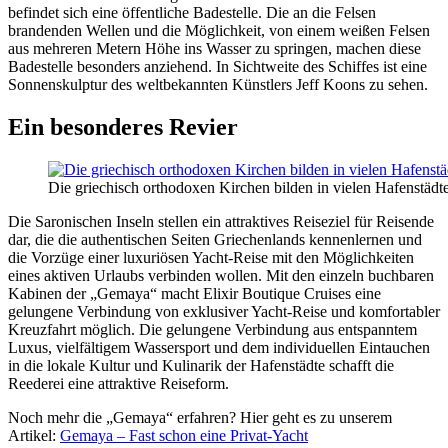
befindet sich eine öffentliche Badestelle. Die an die Felsen
brandenden Wellen und die Möglichkeit, von einem weißen Felsen
aus mehreren Metern Höhe ins Wasser zu springen, machen diese
Badestelle besonders anziehend. In Sichtweite des Schiffes ist eine
Sonnenskulptur des weltbekannten Künstlers Jeff Koons zu sehen.
Ein besonderes Revier
Die griechisch orthodoxen Kirchen bilden in vielen Hafenstädt
Die Saronischen Inseln stellen ein attraktives Reiseziel für Reisende
dar, die die authentischen Seiten Griechenlands kennenlernen und
die Vorzüge einer luxuriösen Yacht-Reise mit den Möglichkeiten
eines aktiven Urlaubs verbinden wollen. Mit den einzeln buchbaren
Kabinen der „Gemaya“ macht Elixir Boutique Cruises eine
gelungene Verbindung von exklusiver Yacht-Reise und komfortabler
Kreuzfahrt möglich. Die gelungene Verbindung aus entspanntem
Luxus, vielfältigem Wassersport und dem individuellen Eintauchen
in die lokale Kultur und Kulinarik der Hafenstädte schafft die
Reederei eine attraktive Reiseform.
Noch mehr die „Gemaya“ erfahren? Hier geht es zu unserem
Artikel:
Gemaya – Fast schon eine Privat-Yacht