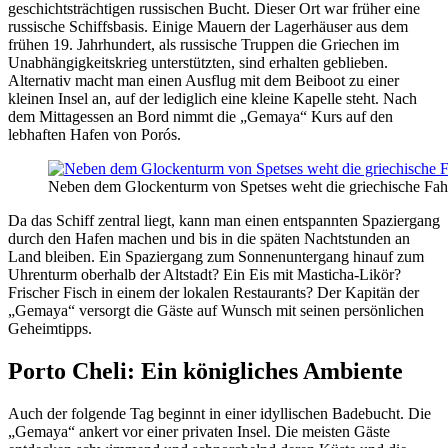
geschichtsträchtigen russischen Bucht. Dieser Ort war früher eine
russische Schiffsbasis. Einige Mauern der Lagerhäuser aus dem
frühen 19. Jahrhundert, als russische Truppen die Griechen im
Unabhängigkeitskrieg unterstützten, sind erhalten geblieben.
Alternativ macht man einen Ausflug mit dem Beiboot zu einer
kleinen Insel an, auf der lediglich eine kleine Kapelle steht. Nach
dem Mittagessen an Bord nimmt die „Gemaya“ Kurs auf den
lebhaften Hafen von Porós.
Neben dem Glockenturm von Spetses weht die griechische Fah
Da das Schiff zentral liegt, kann man einen entspannten Spaziergang
durch den Hafen machen und bis in die späten Nachtstunden an
Land bleiben. Ein Spaziergang zum Sonnenuntergang hinauf zum
Uhrenturm oberhalb der Altstadt? Ein Eis mit Masticha-Likör?
Frischer Fisch in einem der lokalen Restaurants? Der Kapitän der
„Gemaya“ versorgt die Gäste auf Wunsch mit seinen persönlichen
Geheimtipps.
Porto Cheli: Ein königliches Ambiente
Auch der folgende Tag beginnt in einer idyllischen Badebucht. Die
„Gemaya“ ankert vor einer privaten Insel. Die meisten Gäste