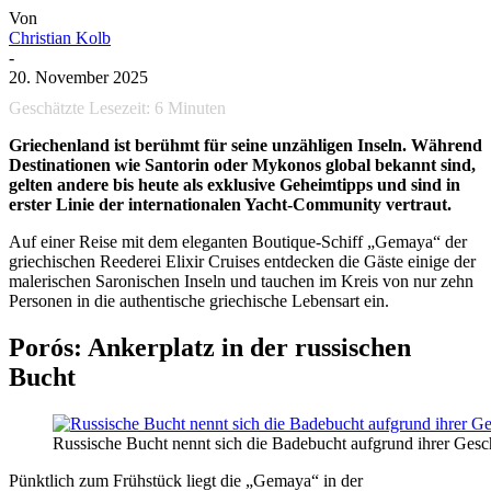
Von
Christian Kolb
-
20. November 2025
Geschätzte Lesezeit:
6
Minuten
Griechenland ist berühmt für seine unzähligen Inseln. Während
Destinationen wie Santorin oder Mykonos global bekannt sind,
gelten andere bis heute als exklusive Geheimtipps und sind in
erster Linie der internationalen Yacht-Community vertraut.
Auf einer Reise mit dem eleganten Boutique-Schiff „Gemaya“ der
griechischen Reederei Elixir Cruises entdecken die Gäste einige der
malerischen Saronischen Inseln und tauchen im Kreis von nur zehn
Personen in die authentische griechische Lebensart ein.
Porós: Ankerplatz in der russischen
Bucht
Russische Bucht nennt sich die Badebucht aufgrund ihrer Gesch
Pünktlich zum Frühstück liegt die „Gemaya“ in der