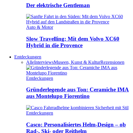
Der elektrische Gentleman
Auto & Motor
Slow Travelling: Mit dem Volvo XC60
Hybrid in die Provence
Entdeckungen
Alle
Interviews
Museen, Kunst & Kultur
Rezensionen
Entdeckungen
Gründerlegende aus Ton: Ceramiche IMA
aus Montelupo Fiorentino
Entdeckungen
Casco: Personalisiertes Helm-Design – ob
Rad-, Ski- oder Reithelm