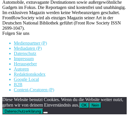
Automobile, extravagante Destinationen sowie außergewöhnliche
Gadgets im Fokus. Die Reportagen sind kostenfrei und unabhängig.
Im exklusiven Magazin werden keine Werbeanzeigen geschaltet.
FrontRowSociety wird als einziges Magazin seiner Art in der
Deutschen National Bibliothek geführt (Front Row Society ISSN
2699-1047).
Folgen Sie uns
Medienpartner (P)
Mediadaten (P)
Datenschutz
Impressum
Herausgeber
Autoren
Redaktionskodex
Google Local
B2B
Content-Creatoren (P)
Diese Website benutzt Cookies. Wenn du die Website weiter nutzt,
gehen wir von deinem Einverständnis aus.
OK
Nein
Datenschutzerklärung