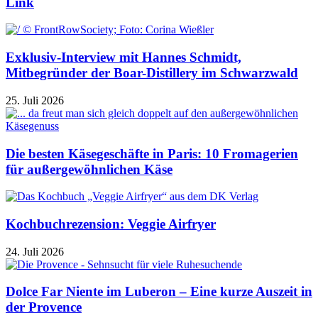
Link
Exklusiv-Interview mit Hannes Schmidt,
Mitbegründer der Boar-Distillery im Schwarzwald
25. Juli 2026
Die besten Käsegeschäfte in Paris: 10 Fromagerien
für außergewöhnlichen Käse
Kochbuchrezension: Veggie Airfryer
24. Juli 2026
Dolce Far Niente im Luberon – Eine kurze Auszeit in
der Provence