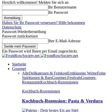
Herzlich willkommen! Melden Sie sich an
Ihr Benutzername
Ihr Passwort
Haben Sie Ihr Passwort vergessen? Hilfe bekommen
Datenschutz
Passwort-Wiederherstellung
Passwort zurücksetzen
Ihre E-Mail-Adresse
Ein Passwort wird Ihnen per Email zugeschickt.
Startseite
Gourmet
Alle
Delikatessen & Feinkost
Erstklassige Weine
Feine
Spirituosen & Bars
Gourmet-Festivals
Gourmet-
Restaurants
Kochbuch-Rezensionen
Kochbuch-Rezensionen
Kochbuch-Rezension: Pasta & Verdura