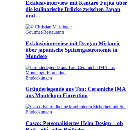
Exklusivinterview mit Kentaro Fujita über
die kulinarische Brücke zwischen Japan
und…
Gourmet-Restaurants
Exklusivinterview mit Dragan Miskovic
über japanische Spitzengastronomie in
Mondsee
Entdeckungen
Gründerlegende aus Ton: Ceramiche IMA
aus Montelupo Fiorentino
Entdeckungen
Casco: Personalisiertes Helm-Design – ob
Rad-, Ski- oder Reithelm