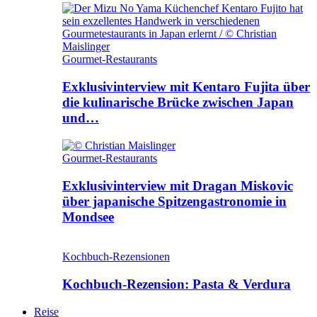
Gourmet-Restaurants
Exklusivinterview mit Kentaro Fujita über
die kulinarische Brücke zwischen Japan
und…
Gourmet-Restaurants
Exklusivinterview mit Dragan Miskovic
über japanische Spitzengastronomie in
Mondsee
Kochbuch-Rezensionen
Kochbuch-Rezension: Pasta & Verdura
Reise