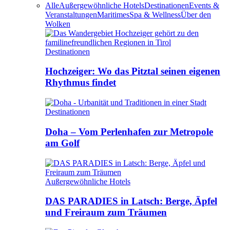
Alle
Außergewöhnliche Hotels
Destinationen
Events &
Veranstaltungen
Maritimes
Spa & Wellness
Über den
Wolken
Destinationen
Hochzeiger: Wo das Pitztal seinen eigenen
Rhythmus findet
Destinationen
Doha – Vom Perlenhafen zur Metropole
am Golf
Außergewöhnliche Hotels
DAS PARADIES in Latsch: Berge, Äpfel
und Freiraum zum Träumen