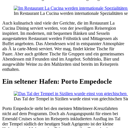
Im Restaurant La Cucina werden internationale Spezialitäten se
Auch kulinarisch sind viele der Gerichte, die im Restaurant La
Cucina Dining serviert werden, von der jeweiligen Reiseregion
inspiriert. Im modernen, mit bequemen Bänken und Sesseln
ausgestatteten Restaurant werden Frühstück und Mittagessen als
Buffet angeboten. Das Abendessen wird in entspannter Atmosphäre
als À la carte-Menü serviert. Wer mag, findet kleine Tische für
Paare. Aber auch größere Tische für Gruppen und ein gemeinsames
Abendessen mit Freunden sind im Angebot. Softdrinks, Bier und
ausgewählte Weine zu den Mahlzeiten sind bereits im Reisepreis
enthalten.
Ein seltener Hafen: Porto Empedocle
Das Tal der Tempel in Sizilien wurde einst von griechischen 
Porto Empedocle steht bei den meisten Mittelmeer-Kreuzfahrten
nicht auf dem Programm. Doch als Ausgangspunkt für einen bei
Emerald Cruises schon im Reisepreis inkludierten Ausflug ins Tal
der Tempel südlich der heutigen Stadt Agrigento ist der kleine