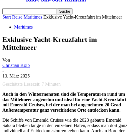
Start
Reise
Maritimes
Exklusive Yacht-Kreuzfahrt im Mittelmeer
Maritimes
Exklusive Yacht-Kreuzfahrt im
Mittelmeer
Von
Christian Kolb
-
13. März 2025
Geschätzte Lesezeit:
7
Minuten
Auch in den Wintermonaten sind die Temperaturen rund um
das Mittelmeer angenehm und ideal für eine Yacht-Kreuzfahrt
mit Emerald Cruises, bei der man bei angenehmen 20 Grad
Außentemperatur ganz verschiedene Orte entdecken kann.
Die Schiffe von Emerald Cruises wie die 2023 gebaute Emerald
Sakara bleiben lange in den einzelnen Häfen, sodass man dort ganz
individuell auf Entdeckungstouren gehen kann. Auch an Bord der