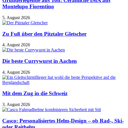
Gründerlegende aus Ton: Ceramiche IMA aus
Montelupo Fiorentino
5. August 2026
Zu Fuß über den Pitztaler Gletscher
4. August 2026
Die beste Currywurst in Aachen
4. August 2026
Mit dem Zug in die Schweiz
3. August 2026
Casco: Personalisiertes Helm-Design – ob Rad-, Ski-
oder Reithelm