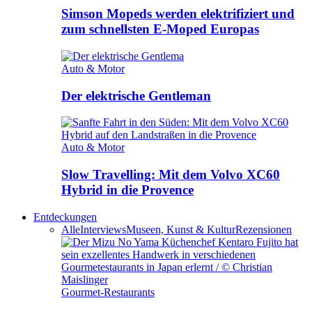
Simson Mopeds werden elektrifiziert und
zum schnellsten E-Moped Europas
Auto & Motor
Der elektrische Gentleman
Auto & Motor
Slow Travelling: Mit dem Volvo XC60
Hybrid in die Provence
Entdeckungen
Alle
Interviews
Museen, Kunst & Kultur
Rezensionen
Gourmet-Restaurants