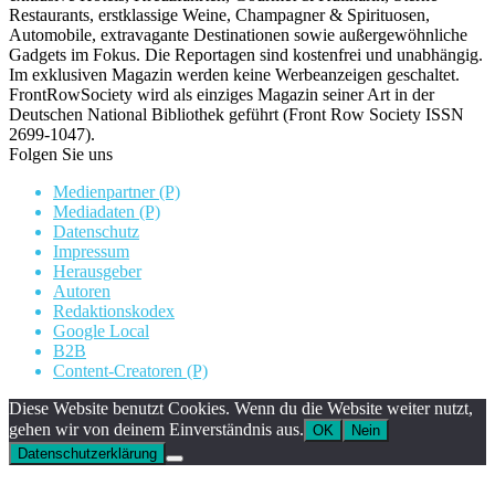
Restaurants, erstklassige Weine, Champagner & Spirituosen,
Automobile, extravagante Destinationen sowie außergewöhnliche
Gadgets im Fokus. Die Reportagen sind kostenfrei und unabhängig.
Im exklusiven Magazin werden keine Werbeanzeigen geschaltet.
FrontRowSociety wird als einziges Magazin seiner Art in der
Deutschen National Bibliothek geführt (Front Row Society ISSN
2699-1047).
Folgen Sie uns
Medienpartner (P)
Mediadaten (P)
Datenschutz
Impressum
Herausgeber
Autoren
Redaktionskodex
Google Local
B2B
Content-Creatoren (P)
Diese Website benutzt Cookies. Wenn du die Website weiter nutzt,
gehen wir von deinem Einverständnis aus.
OK
Nein
Datenschutzerklärung