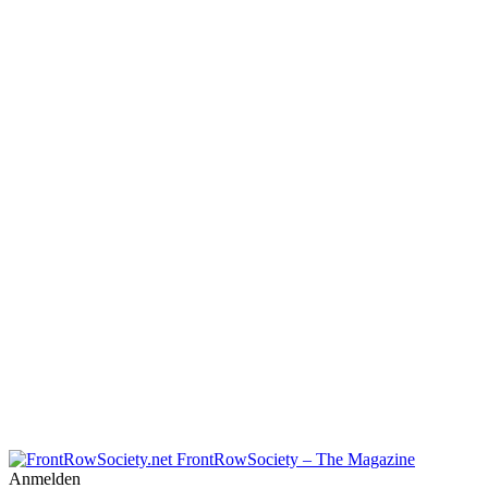
FrontRowSociety – The Magazine
Anmelden