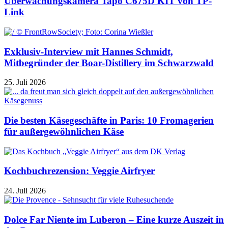
Überwachungskamera Tapo C675D KIT von TP-
Link
Exklusiv-Interview mit Hannes Schmidt,
Mitbegründer der Boar-Distillery im Schwarzwald
25. Juli 2026
Die besten Käsegeschäfte in Paris: 10 Fromagerien
für außergewöhnlichen Käse
Kochbuchrezension: Veggie Airfryer
24. Juli 2026
Dolce Far Niente im Luberon – Eine kurze Auszeit in