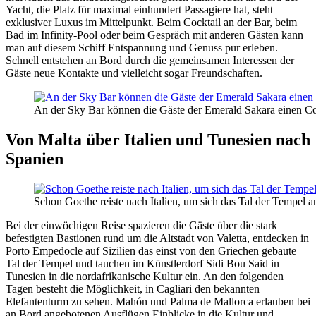
Yacht, die Platz für maximal einhundert Passagiere hat, steht
exklusiver Luxus im Mittelpunkt. Beim Cocktail an der Bar, beim
Bad im Infinity-Pool oder beim Gespräch mit anderen Gästen kann
man auf diesem Schiff Entspannung und Genuss pur erleben.
Schnell entstehen an Bord durch die gemeinsamen Interessen der
Gäste neue Kontakte und vielleicht sogar Freundschaften.
An der Sky Bar können die Gäste der Emerald Sakara einen Co
Von Malta über Italien und Tunesien nach
Spanien
Schon Goethe reiste nach Italien, um sich das Tal der Tempel
Bei der einwöchigen Reise spazieren die Gäste über die stark
befestigten Bastionen rund um die Altstadt von Valetta, entdecken in
Porto Empedocle auf Sizilien das einst von den Griechen gebaute
Tal der Tempel und tauchen im Künstlerdorf Sidi Bou Said in
Tunesien in die nordafrikanische Kultur ein. An den folgenden
Tagen besteht die Möglichkeit, in Cagliari den bekannten
Elefantenturm zu sehen. Mahón und Palma de Mallorca erlauben bei
an Bord angebotenen Ausflügen Einblicke in die Kultur und