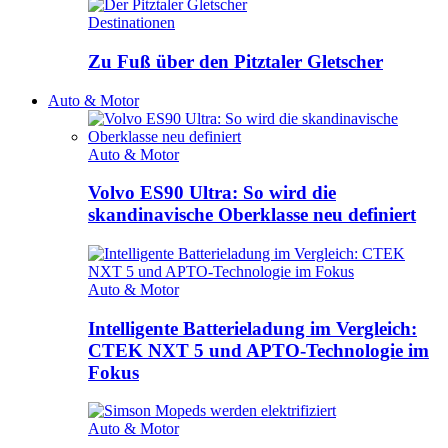
Destinationen
Zu Fuß über den Pitztaler Gletscher
Auto & Motor
Auto & Motor
Volvo ES90 Ultra: So wird die
skandinavische Oberklasse neu definiert
Auto & Motor
Intelligente Batterieladung im Vergleich:
CTEK NXT 5 und APTO-Technologie im
Fokus
Auto & Motor