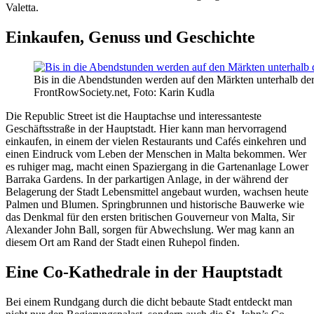
Valetta.
Einkaufen, Genuss und Geschichte
Bis in die Abendstunden werden auf den Märkten unterhalb der
FrontRowSociety.net, Foto: Karin Kudla
Die Republic Street ist die Hauptachse und interessanteste
Geschäftsstraße in der Hauptstadt. Hier kann man hervorragend
einkaufen, in einem der vielen Restaurants und Cafés einkehren und
einen Eindruck vom Leben der Menschen in Malta bekommen. Wer
es ruhiger mag, macht einen Spaziergang in die Gartenanlage Lower
Barraka Gardens. In der parkartigen Anlage, in der während der
Belagerung der Stadt Lebensmittel angebaut wurden, wachsen heute
Palmen und Blumen. Springbrunnen und historische Bauwerke wie
das Denkmal für den ersten britischen Gouverneur von Malta, Sir
Alexander John Ball, sorgen für Abwechslung. Wer mag kann an
diesem Ort am Rand der Stadt einen Ruhepol finden.
Eine Co-Kathedrale in der Hauptstadt
Bei einem Rundgang durch die dicht bebaute Stadt entdeckt man