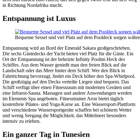
in Richtung Nordafrika macht.
Entspannung ist Luxus
Bequeme Sessel und viel Platz auf dem Pooldeck sorgen währe
Entspannung wird an Bord der Emerald Sakara großgeschrieben.
Die sechs Gästedecks der Yacht bieten viel Platz für die Gäste. Ein
Ort der Entspannung ist der beheizte Infinity Poolim Heck des
Schiffes. Aus dem Wasser genießt man den freien Blick auf die
Landschaft oder das Meer hinter dem Schiff. Wer den Blick in
Fahrtrichtung bevorzugt, findet ein Deck höher den Spa-Whirlpool.
Die großzügig auf den Decks verteilte Liegen sind bequem. Das
Schiff verfügt über einen Fitnessraum mit modernen Geräten und
eine Infrarot-Sauna. Massagen und andere Anwendungen werden
im Elements Spa angeboten. Fitnesstrainer Aron bietet täglich
kostenfreie Pilates- und Yoga-Kurse an. Eine Wassersport-Plattform
und verschiedene Wassersportgeräte schaffen bei schönem Wetter
und wenig Seegang die Möglichkeit, das Mittelmeer besonders
intensiv zu erleben.
Ein ganzer Tag in Tunesien