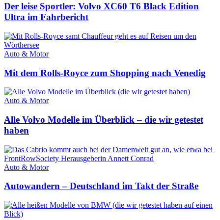
Der leise Sportler: Volvo XC60 T6 Black Edition
Ultra im Fahrbericht
Auto & Motor
Mit dem Rolls-Royce zum Shopping nach Venedig
Auto & Motor
Alle Volvo Modelle im Überblick – die wir getestet
haben
Auto & Motor
Autowandern – Deutschland im Takt der Straße