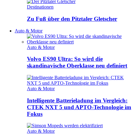
Destinationen
Zu Fuß über den Pitztaler Gletscher
Auto & Motor
Auto & Motor
Volvo ES90 Ultra: So wird die
skandinavische Oberklasse neu definiert
Auto & Motor
Intelligente Batterieladung im Vergleich:
CTEK NXT 5 und APTO-Technologie im
Fokus
Auto & Motor