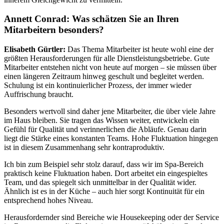
Annett Conrad: Was schätzen Sie an Ihren
Mitarbeitern besonders?
Elisabeth Gürtler:
Das Thema Mitarbeiter ist heute wohl eine der
größten Herausforderungen für alle Dienstleistungsbetriebe. Gute
Mitarbeiter entstehen nicht von heute auf morgen – sie müssen über
einen längeren Zeitraum hinweg geschult und begleitet werden.
Schulung ist ein kontinuierlicher Prozess, der immer wieder
Auffrischung braucht.
Besonders wertvoll sind daher jene Mitarbeiter, die über viele Jahre
im Haus bleiben. Sie tragen das Wissen weiter, entwickeln ein
Gefühl für Qualität und verinnerlichen die Abläufe. Genau darin
liegt die Stärke eines konstanten Teams. Hohe Fluktuation hingegen
ist in diesem Zusammenhang sehr kontraproduktiv.
Ich bin zum Beispiel sehr stolz darauf, dass wir im Spa-Bereich
praktisch keine Fluktuation haben. Dort arbeitet ein eingespieltes
Team, und das spiegelt sich unmittelbar in der Qualität wider.
Ähnlich ist es in der Küche – auch hier sorgt Kontinuität für ein
entsprechend hohes Niveau.
Herausfordernder sind Bereiche wie Housekeeping oder der Service