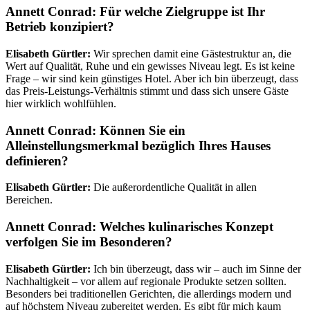
Annett Conrad: Für welche Zielgruppe ist Ihr
Betrieb konzipiert?
Elisabeth Gürtler:
Wir sprechen damit eine Gästestruktur an, die
Wert auf Qualität, Ruhe und ein gewisses Niveau legt. Es ist keine
Frage – wir sind kein günstiges Hotel. Aber ich bin überzeugt, dass
das Preis-Leistungs-Verhältnis stimmt und dass sich unsere Gäste
hier wirklich wohlfühlen.
Annett Conrad: Können Sie ein
Alleinstellungsmerkmal bezüglich Ihres Hauses
definieren?
Elisabeth Gürtler:
Die außerordentliche Qualität in allen
Bereichen.
Annett Conrad: Welches kulinarisches Konzept
verfolgen Sie im Besonderen?
Elisabeth Gürtler:
Ich bin überzeugt, dass wir – auch im Sinne der
Nachhaltigkeit – vor allem auf regionale Produkte setzen sollten.
Besonders bei traditionellen Gerichten, die allerdings modern und
auf höchstem Niveau zubereitet werden. Es gibt für mich kaum