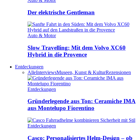
Auto & Motor
Der elektrische Gentleman
Auto & Motor
Slow Travelling: Mit dem Volvo XC60
Hybrid in die Provence
Entdeckungen
Alle
Interviews
Museen, Kunst & Kultur
Rezensionen
Entdeckungen
Gründerlegende aus Ton: Ceramiche IMA
aus Montelupo Fiorentino
Entdeckungen
Casco: Personalisiertes Helm-Design – ob