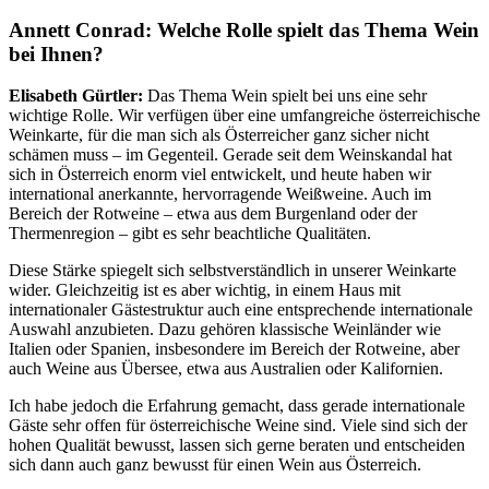
Annett Conrad: Welche Rolle spielt das Thema Wein
bei Ihnen?
Elisabeth Gürtler:
Das Thema Wein spielt bei uns eine sehr
wichtige Rolle. Wir verfügen über eine umfangreiche österreichische
Weinkarte, für die man sich als Österreicher ganz sicher nicht
schämen muss – im Gegenteil. Gerade seit dem Weinskandal hat
sich in Österreich enorm viel entwickelt, und heute haben wir
international anerkannte, hervorragende Weißweine. Auch im
Bereich der Rotweine – etwa aus dem Burgenland oder der
Thermenregion – gibt es sehr beachtliche Qualitäten.
Diese Stärke spiegelt sich selbstverständlich in unserer Weinkarte
wider. Gleichzeitig ist es aber wichtig, in einem Haus mit
internationaler Gästestruktur auch eine entsprechende internationale
Auswahl anzubieten. Dazu gehören klassische Weinländer wie
Italien oder Spanien, insbesondere im Bereich der Rotweine, aber
auch Weine aus Übersee, etwa aus Australien oder Kalifornien.
Ich habe jedoch die Erfahrung gemacht, dass gerade internationale
Gäste sehr offen für österreichische Weine sind. Viele sind sich der
hohen Qualität bewusst, lassen sich gerne beraten und entscheiden
sich dann auch ganz bewusst für einen Wein aus Österreich.