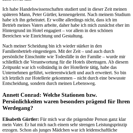
Ich habe Handelswissenschaften studiert und in dieser Zeit meinen
späteren Mann, Peter Gürtler, kennengelernt. Nach meinem Studium
habe ich ihn geheiratet. Er wollte allerdings nicht, dass ich im
Betrieb meines Vaters arbeite, daher habe ich mich zunächst eher im
Hintergrund im Hotel engagiert – vor allem in den schönen
Bereichen wie Einrichtung und Gestaltung.
Nach meiner Scheidung bin ich wieder stärker in den
Familienbetrieb eingestiegen. Mit der Zeit – und auch durch
persönliche Einschnitte wie Todesfälle in der Familie – wurde mir
schließlich die Verantwortung für die Hotels übertragen. Ab diesem
Zeitpunkt war ich vollständig in der Hotellerie tätig, habe das
Unternehmen geführt, weiterentwickelt und auch erweitert. So bin
ich letztlich zur Hotellerie gekommen – nicht durch eine bewusste
Entscheidung, sondern durch meinen Lebensweg.
Annett Conrad: Welche Stationen bzw.
Persönlichkeiten waren besonders prägend für Ihren
Werdegang?
Elisabeth Gürtler:
Für mich war die prägendste Person ganz klar
mein Vater. Er hat mich nach einem sehr strengen Leistungsprinzip
erzogen. Schon als junges Mädchen war ich leidenschaftliche