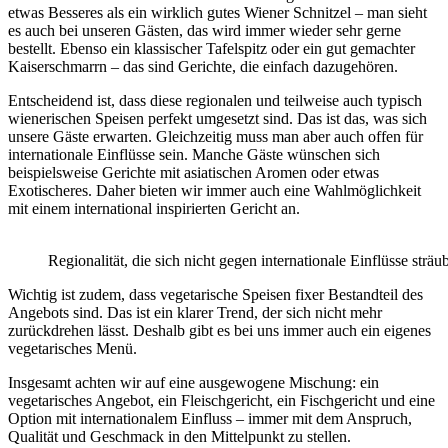
etwas Besseres als ein wirklich gutes Wiener Schnitzel – man sieht
es auch bei unseren Gästen, das wird immer wieder sehr gerne
bestellt. Ebenso ein klassischer Tafelspitz oder ein gut gemachter
Kaiserschmarrn – das sind Gerichte, die einfach dazugehören.
Entscheidend ist, dass diese regionalen und teilweise auch typisch
wienerischen Speisen perfekt umgesetzt sind. Das ist das, was sich
unsere Gäste erwarten. Gleichzeitig muss man aber auch offen für
internationale Einflüsse sein. Manche Gäste wünschen sich
beispielsweise Gerichte mit asiatischen Aromen oder etwas
Exotischeres. Daher bieten wir immer auch eine Wahlmöglichkeit
mit einem international inspirierten Gericht an.
Regionalität, die sich nicht gegen internationale Einflüsse str
Wichtig ist zudem, dass vegetarische Speisen fixer Bestandteil des
Angebots sind. Das ist ein klarer Trend, der sich nicht mehr
zurückdrehen lässt. Deshalb gibt es bei uns immer auch ein eigenes
vegetarisches Menü.
Insgesamt achten wir auf eine ausgewogene Mischung: ein
vegetarisches Angebot, ein Fleischgericht, ein Fischgericht und eine
Option mit internationalem Einfluss – immer mit dem Anspruch,
Qualität und Geschmack in den Mittelpunkt zu stellen.