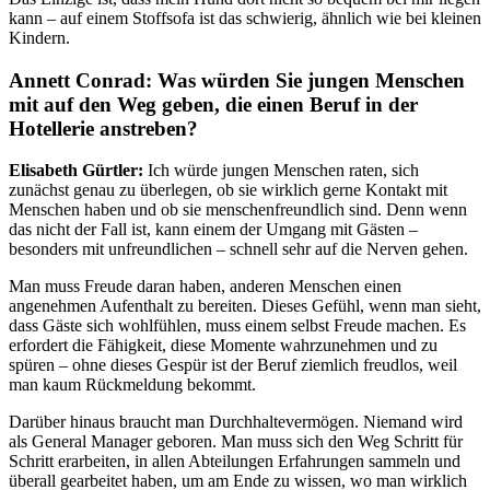
kann – auf einem Stoffsofa ist das schwierig, ähnlich wie bei kleinen
Kindern.
Annett Conrad: Was würden Sie jungen Menschen
mit auf den Weg geben, die einen Beruf in der
Hotellerie anstreben?
Elisabeth Gürtler:
Ich würde jungen Menschen raten, sich
zunächst genau zu überlegen, ob sie wirklich gerne Kontakt mit
Menschen haben und ob sie menschenfreundlich sind. Denn wenn
das nicht der Fall ist, kann einem der Umgang mit Gästen –
besonders mit unfreundlichen – schnell sehr auf die Nerven gehen.
Man muss Freude daran haben, anderen Menschen einen
angenehmen Aufenthalt zu bereiten. Dieses Gefühl, wenn man sieht,
dass Gäste sich wohlfühlen, muss einem selbst Freude machen. Es
erfordert die Fähigkeit, diese Momente wahrzunehmen und zu
spüren – ohne dieses Gespür ist der Beruf ziemlich freudlos, weil
man kaum Rückmeldung bekommt.
Darüber hinaus braucht man Durchhaltevermögen. Niemand wird
als General Manager geboren. Man muss sich den Weg Schritt für
Schritt erarbeiten, in allen Abteilungen Erfahrungen sammeln und
überall gearbeitet haben, um am Ende zu wissen, wo man wirklich