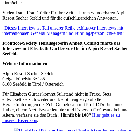
hinmöchte.
Vielen Dank Frau Gürtler für Ihre Zeit in Ihrem wunderbaren Alpin
Resort Sacher Sefeld und für die aufschlussreichen Antworten.
„Dieses Interview ist Teil unserer Reihe exklusiver Interviews mit
internationalen General Managern und Führungspersönlichkeiten.“
FrontRowSociety-Herausgeberin Annett Conrad führte das
Interview mit Elisabeth Gürtler vor Ort im Alpin Resort Sacher
Seefeld.
Weitere Informationen
Alpin Resort Sacher Seefeld
Geigenbühelstraße 185
6100 Seefeld in Tirol / Österreich
Für Elisabeth Gürtler kommt Stillstand nicht in Frage. Stets
entwickelt sie sich weiter und bleibt neugierig auf alle
Herausforderungen der Zeit. Gemeinsam mit Prof. DDr. Johannes
Huber, einem Arzt, Bestsellerautor und Experten für Gesundheit und
Altern, verfasste sie das Buch
„Hirnfit bis 100“
Hier geht es zu
unseren Rezension
.