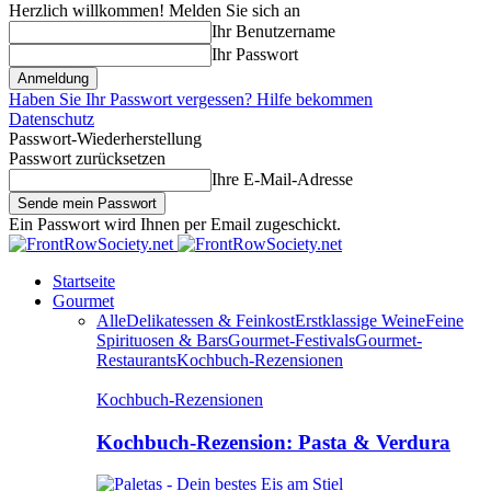
Herzlich willkommen! Melden Sie sich an
Ihr Benutzername
Ihr Passwort
Haben Sie Ihr Passwort vergessen? Hilfe bekommen
Datenschutz
Passwort-Wiederherstellung
Passwort zurücksetzen
Ihre E-Mail-Adresse
Ein Passwort wird Ihnen per Email zugeschickt.
Startseite
Gourmet
Alle
Delikatessen & Feinkost
Erstklassige Weine
Feine
Spirituosen & Bars
Gourmet-Festivals
Gourmet-
Restaurants
Kochbuch-Rezensionen
Kochbuch-Rezensionen
Kochbuch-Rezension: Pasta & Verdura