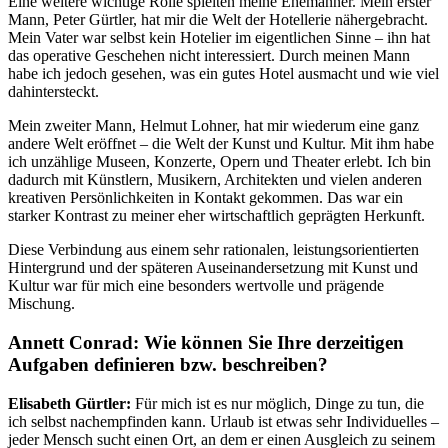
Eine weitere wichtige Rolle spielten meine Ehemänner. Mein erster
Mann, Peter Gürtler, hat mir die Welt der Hotellerie nähergebracht.
Mein Vater war selbst kein Hotelier im eigentlichen Sinne – ihn hat
das operative Geschehen nicht interessiert. Durch meinen Mann
habe ich jedoch gesehen, was ein gutes Hotel ausmacht und wie viel
dahintersteckt.
Mein zweiter Mann, Helmut Lohner, hat mir wiederum eine ganz
andere Welt eröffnet – die Welt der Kunst und Kultur. Mit ihm habe
ich unzählige Museen, Konzerte, Opern und Theater erlebt. Ich bin
dadurch mit Künstlern, Musikern, Architekten und vielen anderen
kreativen Persönlichkeiten in Kontakt gekommen. Das war ein
starker Kontrast zu meiner eher wirtschaftlich geprägten Herkunft.
Diese Verbindung aus einem sehr rationalen, leistungsorientierten
Hintergrund und der späteren Auseinandersetzung mit Kunst und
Kultur war für mich eine besonders wertvolle und prägende
Mischung.
Annett Conrad: Wie können Sie Ihre derzeitigen
Aufgaben definieren bzw. beschreiben?
Elisabeth Gürtler:
Für mich ist es nur möglich, Dinge zu tun, die
ich selbst nachempfinden kann. Urlaub ist etwas sehr Individuelles –
jeder Mensch sucht einen Ort, an dem er einen Ausgleich zu seinem