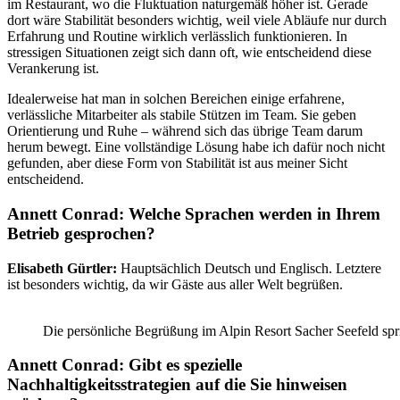
im Restaurant, wo die Fluktuation naturgemäß höher ist. Gerade
dort wäre Stabilität besonders wichtig, weil viele Abläufe nur durch
Erfahrung und Routine wirklich verlässlich funktionieren. In
stressigen Situationen zeigt sich dann oft, wie entscheidend diese
Verankerung ist.
Idealerweise hat man in solchen Bereichen einige erfahrene,
verlässliche Mitarbeiter als stabile Stützen im Team. Sie geben
Orientierung und Ruhe – während sich das übrige Team darum
herum bewegt. Eine vollständige Lösung habe ich dafür noch nicht
gefunden, aber diese Form von Stabilität ist aus meiner Sicht
entscheidend.
Annett Conrad: Welche Sprachen werden in Ihrem
Betrieb gesprochen?
Elisabeth Gürtler:
Hauptsächlich Deutsch und Englisch. Letztere
ist besonders wichtig, da wir Gäste aus aller Welt begrüßen.
Die persönliche Begrüßung im Alpin Resort Sacher Seefeld spr
Annett Conrad: Gibt es spezielle
Nachhaltigkeitsstrategien auf die Sie hinweisen