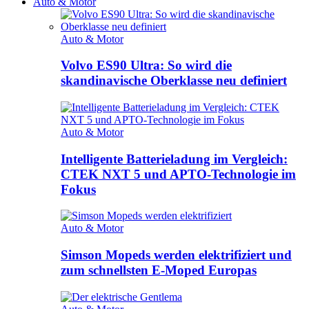
Auto & Motor
Auto & Motor
Volvo ES90 Ultra: So wird die
skandinavische Oberklasse neu definiert
Auto & Motor
Intelligente Batterieladung im Vergleich:
CTEK NXT 5 und APTO-Technologie im
Fokus
Auto & Motor
Simson Mopeds werden elektrifiziert und
zum schnellsten E-Moped Europas