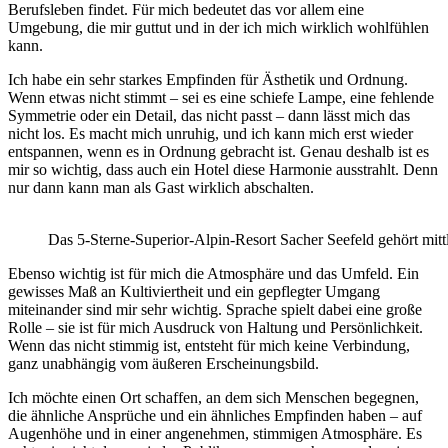
Berufsleben findet. Für mich bedeutet das vor allem eine
Umgebung, die mir guttut und in der ich mich wirklich wohlfühlen
kann.
Ich habe ein sehr starkes Empfinden für Ästhetik und Ordnung.
Wenn etwas nicht stimmt – sei es eine schiefe Lampe, eine fehlende
Symmetrie oder ein Detail, das nicht passt – dann lässt mich das
nicht los. Es macht mich unruhig, und ich kann mich erst wieder
entspannen, wenn es in Ordnung gebracht ist. Genau deshalb ist es
mir so wichtig, dass auch ein Hotel diese Harmonie ausstrahlt. Denn
nur dann kann man als Gast wirklich abschalten.
Das 5-Sterne-Superior-Alpin-Resort Sacher Seefeld gehört mit
Ebenso wichtig ist für mich die Atmosphäre und das Umfeld. Ein
gewisses Maß an Kultiviertheit und ein gepflegter Umgang
miteinander sind mir sehr wichtig. Sprache spielt dabei eine große
Rolle – sie ist für mich Ausdruck von Haltung und Persönlichkeit.
Wenn das nicht stimmig ist, entsteht für mich keine Verbindung,
ganz unabhängig vom äußeren Erscheinungsbild.
Ich möchte einen Ort schaffen, an dem sich Menschen begegnen,
die ähnliche Ansprüche und ein ähnliches Empfinden haben – auf
Augenhöhe und in einer angenehmen, stimmigen Atmosphäre. Es