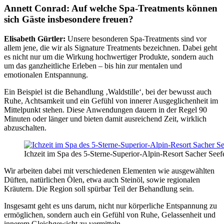
Annett Conrad: Auf welche Spa-Treatments können
sich Gäste insbesondere freuen?
Elisabeth Gürtler:
Unsere besonderen Spa-Treatments sind vor
allem jene, die wir als Signature Treatments bezeichnen. Dabei geht
es nicht nur um die Wirkung hochwertiger Produkte, sondern auch
um das ganzheitliche Erleben – bis hin zur mentalen und
emotionalen Entspannung.
Ein Beispiel ist die Behandlung ‚Waldstille‘, bei der bewusst auch
Ruhe, Achtsamkeit und ein Gefühl von innerer Ausgeglichenheit im
Mittelpunkt stehen. Diese Anwendungen dauern in der Regel 90
Minuten oder länger und bieten damit ausreichend Zeit, wirklich
abzuschalten.
Ichzeit im Spa des 5-Sterne-Superior-Alpin-Resort Sacher See
Wir arbeiten dabei mit verschiedenen Elementen wie ausgewählten
Düften, natürlichen Ölen, etwa auch Steinöl, sowie regionalen
Kräutern. Die Region soll spürbar Teil der Behandlung sein.
Insgesamt geht es uns darum, nicht nur körperliche Entspannung zu
ermöglichen, sondern auch ein Gefühl von Ruhe, Gelassenheit und
innerem Gleichgewicht zu vermitteln.