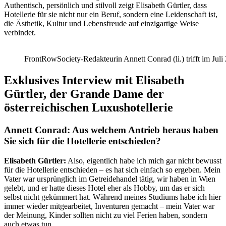
Authentisch, persönlich und stilvoll zeigt Elisabeth Gürtler, dass
Hotellerie für sie nicht nur ein Beruf, sondern eine Leidenschaft ist,
die Ästhetik, Kultur und Lebensfreude auf einzigartige Weise
verbindet.
FrontRowSociety-Redakteurin Annett Conrad (li.) trifft im Jul
Exklusives Interview mit Elisabeth
Gürtler, der Grande Dame der
österreichischen Luxushotellerie
Annett Conrad: Aus welchem Antrieb heraus haben
Sie sich für die Hotellerie entschieden?
Elisabeth Gürtler:
Also, eigentlich habe ich mich gar nicht bewusst
für die Hotellerie entschieden – es hat sich einfach so ergeben. Mein
Vater war ursprünglich im Getreidehandel tätig, wir haben in Wien
gelebt, und er hatte dieses Hotel eher als Hobby, um das er sich
selbst nicht gekümmert hat. Während meines Studiums habe ich hier
immer wieder mitgearbeitet, Inventuren gemacht – mein Vater war
der Meinung, Kinder sollten nicht zu viel Ferien haben, sondern
auch etwas tun.