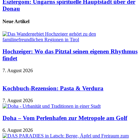
Esztergom: Ungarns spirituelle Hauptstadt über der
Donau
Neue Artikel
Hochzeiger: Wo das Pitztal seinen eigenen Rhythmus
findet
7. August 2026
Kochbuch-Rezension: Pasta & Verdura
7. August 2026
Doha – Vom Perlenhafen zur Metropole am Golf
6. August 2026