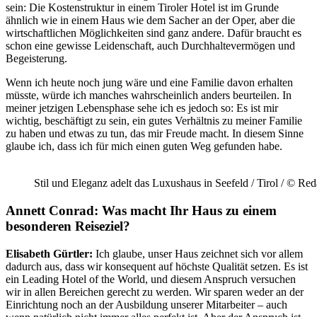
sein: Die Kostenstruktur in einem Tiroler Hotel ist im Grunde
ähnlich wie in einem Haus wie dem Sacher an der Oper, aber die
wirtschaftlichen Möglichkeiten sind ganz andere. Dafür braucht es
schon eine gewisse Leidenschaft, auch Durchhaltevermögen und
Begeisterung.
Wenn ich heute noch jung wäre und eine Familie davon erhalten
müsste, würde ich manches wahrscheinlich anders beurteilen. In
meiner jetzigen Lebensphase sehe ich es jedoch so: Es ist mir
wichtig, beschäftigt zu sein, ein gutes Verhältnis zu meiner Familie
zu haben und etwas zu tun, das mir Freude macht. In diesem Sinne
glaube ich, dass ich für mich einen guten Weg gefunden habe.
Stil und Eleganz adelt das Luxushaus in Seefeld / Tirol / © R
Annett Conrad: Was macht Ihr Haus zu einem
besonderen Reiseziel?
Elisabeth Gürtler:
Ich glaube, unser Haus zeichnet sich vor allem
dadurch aus, dass wir konsequent auf höchste Qualität setzen. Es ist
ein Leading Hotel of the World, und diesem Anspruch versuchen
wir in allen Bereichen gerecht zu werden. Wir sparen weder an der
Einrichtung noch an der Ausbildung unserer Mitarbeiter – auch