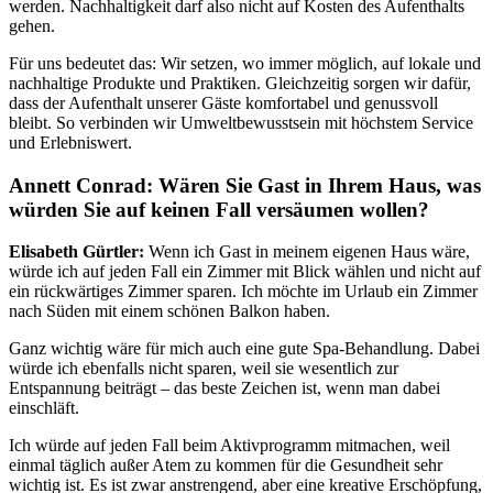
werden. Nachhaltigkeit darf also nicht auf Kosten des Aufenthalts
gehen.
Für uns bedeutet das: Wir setzen, wo immer möglich, auf lokale und
nachhaltige Produkte und Praktiken. Gleichzeitig sorgen wir dafür,
dass der Aufenthalt unserer Gäste komfortabel und genussvoll
bleibt. So verbinden wir Umweltbewusstsein mit höchstem Service
und Erlebniswert.
Annett Conrad: Wären Sie Gast in Ihrem Haus, was
würden Sie auf keinen Fall versäumen wollen?
Elisabeth Gürtler:
Wenn ich Gast in meinem eigenen Haus wäre,
würde ich auf jeden Fall ein Zimmer mit Blick wählen und nicht auf
ein rückwärtiges Zimmer sparen. Ich möchte im Urlaub ein Zimmer
nach Süden mit einem schönen Balkon haben.
Ganz wichtig wäre für mich auch eine gute Spa-Behandlung. Dabei
würde ich ebenfalls nicht sparen, weil sie wesentlich zur
Entspannung beiträgt – das beste Zeichen ist, wenn man dabei
einschläft.
Ich würde auf jeden Fall beim Aktivprogramm mitmachen, weil
einmal täglich außer Atem zu kommen für die Gesundheit sehr
wichtig ist. Es ist zwar anstrengend, aber eine kreative Erschöpfung,