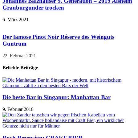
Johannes Balzhäuser 9. Generation – 2019 Alsheim
Grauburgunder trocken
6. März 2021
Der famose Pinot Noir Réserve des Weinguts
Guntrum
22. Februar 2021
Beliebte Beiträge
Die beste Bar in Singapur: Manhattan Bar
9. Februar 2018
Buch Rezension: CRAFT BIER –