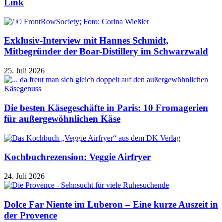
Link
Exklusiv-Interview mit Hannes Schmidt,
Mitbegründer der Boar-Distillery im Schwarzwald
25. Juli 2026
Die besten Käsegeschäfte in Paris: 10 Fromagerien
für außergewöhnlichen Käse
Kochbuchrezension: Veggie Airfryer
24. Juli 2026
Dolce Far Niente im Luberon – Eine kurze Auszeit in
der Provence