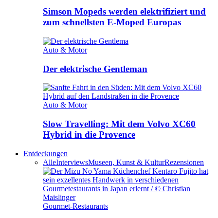
Simson Mopeds werden elektrifiziert und
zum schnellsten E-Moped Europas
Auto & Motor
Der elektrische Gentleman
Auto & Motor
Slow Travelling: Mit dem Volvo XC60
Hybrid in die Provence
Entdeckungen
Alle
Interviews
Museen, Kunst & Kultur
Rezensionen
Gourmet-Restaurants