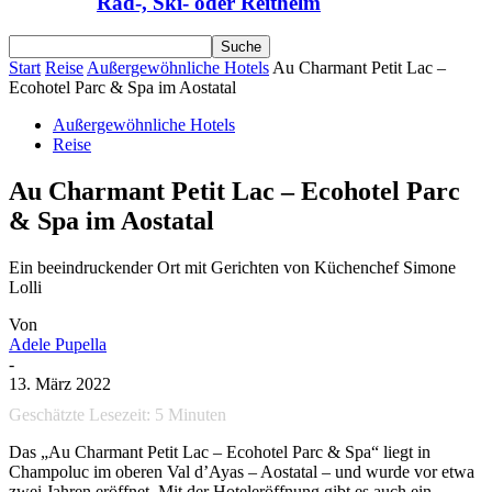
Rad-, Ski- oder Reithelm
Start
Reise
Außergewöhnliche Hotels
Au Charmant Petit Lac –
Ecohotel Parc & Spa im Aostatal
Außergewöhnliche Hotels
Reise
Au Charmant Petit Lac – Ecohotel Parc
& Spa im Aostatal
Ein beeindruckender Ort mit Gerichten von Küchenchef Simone
Lolli
Von
Adele Pupella
-
13. März 2022
Geschätzte Lesezeit:
5
Minuten
Das „Au Charmant Petit Lac – Ecohotel Parc & Spa“ liegt in
Champoluc im oberen Val d’Ayas – Aostatal – und wurde vor etwa
zwei Jahren eröffnet. Mit der Hoteleröffnung gibt es auch ein