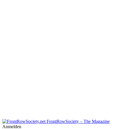
FrontRowSociety – The Magazine
Anmelden