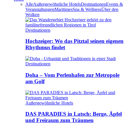
Alle
Außergewöhnliche Hotels
Destinationen
Events &
Veranstaltungen
Maritimes
Spa & Wellness
Über den
Wolken
Destinationen
Hochzeiger: Wo das Pitztal seinen eigenen
Rhythmus findet
Destinationen
Doha – Vom Perlenhafen zur Metropole
am Golf
Außergewöhnliche Hotels
DAS PARADIES in Latsch: Berge, Äpfel
und Freiraum zum Träumen