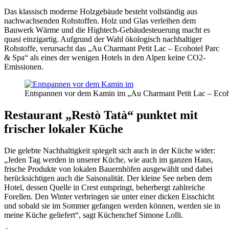
Das klassisch moderne Holzgebäude besteht vollständig aus
nachwachsenden Rohstoffen. Holz und Glas verleihen dem
Bauwerk Wärme und die Hightech-Gebäudesteuerung macht es
quasi einzigartig. Aufgrund der Wahl ökologisch nachhaltiger
Rohstoffe, verursacht das „Au Charmant Petit Lac – Ecohotel Parc
& Spa“ als eines der wenigen Hotels in den Alpen keine CO2-
Emissionen.
Entspannen vor dem Kamin im „Au Charmant Petit Lac – Ecoh
Restaurant „Restò Tatà“ punktet mit
frischer lokaler Küche
Die gelebte Nachhaltigkeit spiegelt sich auch in der Küche wider:
„Jeden Tag werden in unserer Küche, wie auch im ganzen Haus,
frische Produkte von lokalen Bauernhöfen ausgewählt und dabei
berücksichtigen auch die Saisonalität. Der kleine See neben dem
Hotel, dessen Quelle in Crest entspringt, beherbergt zahlreiche
Forellen. Den Winter verbringen sie unter einer dicken Eisschicht
und sobald sie im Sommer gefangen werden können, werden sie in
meine Küche geliefert“, sagt Küchenchef Simone Lolli.