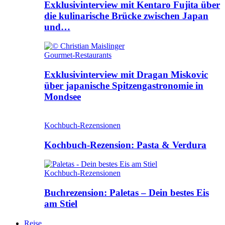
Exklusivinterview mit Kentaro Fujita über
die kulinarische Brücke zwischen Japan
und…
Gourmet-Restaurants
Exklusivinterview mit Dragan Miskovic
über japanische Spitzengastronomie in
Mondsee
Kochbuch-Rezensionen
Kochbuch-Rezension: Pasta & Verdura
Kochbuch-Rezensionen
Buchrezension: Paletas – Dein bestes Eis
am Stiel
Reise