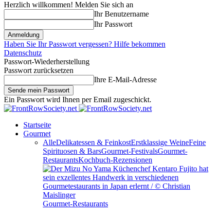
Herzlich willkommen! Melden Sie sich an
Ihr Benutzername
Ihr Passwort
Haben Sie Ihr Passwort vergessen? Hilfe bekommen
Datenschutz
Passwort-Wiederherstellung
Passwort zurücksetzen
Ihre E-Mail-Adresse
Ein Passwort wird Ihnen per Email zugeschickt.
Startseite
Gourmet
Alle
Delikatessen & Feinkost
Erstklassige Weine
Feine
Spirituosen & Bars
Gourmet-Festivals
Gourmet-
Restaurants
Kochbuch-Rezensionen
Gourmet-Restaurants