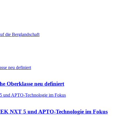
he Oberklasse neu definiert
: CTEK NXT 5 und APTO-Technologie im Fokus