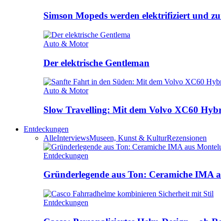
Simson Mopeds werden elektrifiziert und 
Auto & Motor
Der elektrische Gentleman
Auto & Motor
Slow Travelling: Mit dem Volvo XC60 Hybri
Entdeckungen
Alle
Interviews
Museen, Kunst & Kultur
Rezensionen
Entdeckungen
Gründerlegende aus Ton: Ceramiche IMA a
Entdeckungen