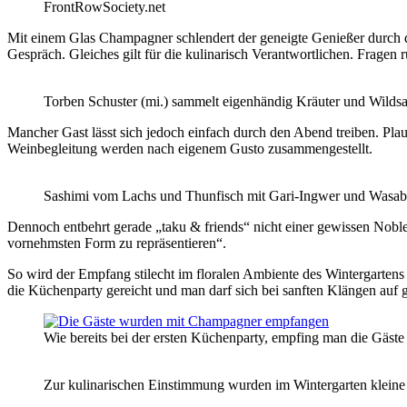
FrontRowSociety.net
Mit einem Glas Champagner schlendert der geneigte Genießer durch 
Gespräch. Gleiches gilt für die kulinarisch Verantwortlichen. Fragen 
Torben Schuster (mi.) sammelt eigenhändig Kräuter und Wilds
Mancher Gast lässt sich jedoch einfach durch den Abend treiben. Plau
Weinbegleitung werden nach eigenem Gusto zusammengestellt.
Sashimi vom Lachs und Thunfisch mit Gari-Ingwer und Wasabi
Dennoch entbehrt gerade „taku & friends“ nicht einer gewissen Nobless
vornehmsten Form zu repräsentieren“.
So wird der Empfang stilecht im floralen Ambiente des Wintergarten
die Küchenparty gereicht und man darf sich bei sanften Klängen auf 
Wie bereits bei der ersten Küchenparty, empfing man die Gäste
Zur kulinarischen Einstimmung wurden im Wintergarten kleine