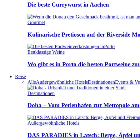
Die beste Currywurst in Aachen
Gourmet
Kulinarische Pretiosen auf der Riverside M
Erstklassige Weine
Wo gibt es in Porto die besten Portweine zu
Reise
Alle
Außergewöhnliche Hotels
Destinationen
Events & Ve
Destinationen
Doha – Vom Perlenhafen zur Metropole am
Außergewöhnliche Hotels
DAS PARADIES in Latsch: Berge, Äpfel u