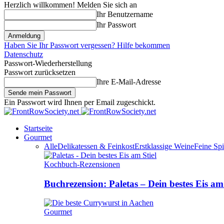
Herzlich willkommen! Melden Sie sich an
Ihr Benutzername
Ihr Passwort
Haben Sie Ihr Passwort vergessen? Hilfe bekommen
Datenschutz
Passwort-Wiederherstellung
Passwort zurücksetzen
Ihre E-Mail-Adresse
Ein Passwort wird Ihnen per Email zugeschickt.
Startseite
Gourmet
Alle
Delikatessen & Feinkost
Erstklassige Weine
Feine Spi
Kochbuch-Rezensionen
Buchrezension: Paletas – Dein bestes Eis am 
Gourmet