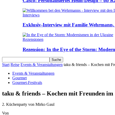
Casco: Personalisiertes Helm-Design – ob R
Interviews
Exklusiv-Interview mit Familie Wehrmann, 
Rezensionen
Rezension: In the Eye of the Storm: Moder
Start
Reise
Events & Veranstaltungen
taku & friends – Kochen mit Fr
Events & Veranstaltungen
Gourmet
Gourmet-Festivals
taku & friends – Kochen mit Freunden im 
2. Küchenparty von Mirko Gaul
Von