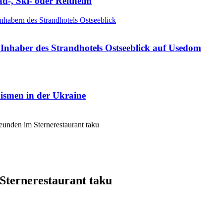
ad-, Ski- oder Reithelm
Inhaber des Strandhotels Ostseeblick auf Usedom
nismen in der Ukraine
eunden im Sternerestaurant taku
Sternerestaurant taku