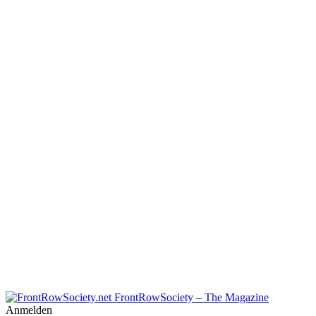
FrontRowSociety – The Magazine
Anmelden