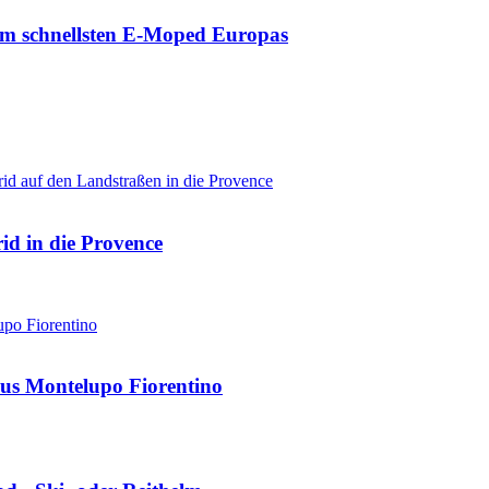
zum schnellsten E-Moped Europas
d in die Provence
us Montelupo Fiorentino