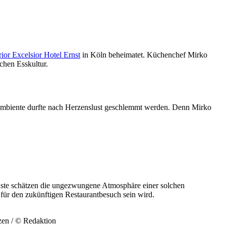
ior Excelsior Hotel Ernst
in Köln beheimatet. Küchenchef Mirko
chen Esskultur.
mbiente durfte nach Herzenslust geschlemmt werden. Denn Mirko
Gäste schätzen die ungezwungene Atmosphäre einer solchen
 für den zukünftigen Restaurantbesuch sein wird.
tzen / © Redaktion