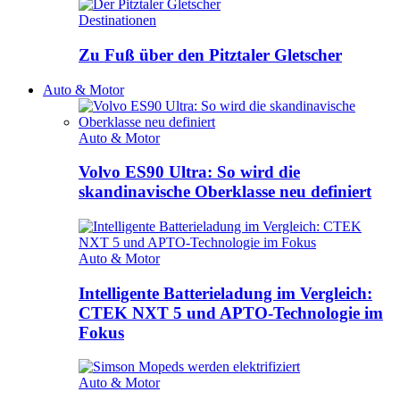
Destinationen
Zu Fuß über den Pitztaler Gletscher
Auto & Motor
Auto & Motor
Volvo ES90 Ultra: So wird die
skandinavische Oberklasse neu definiert
Auto & Motor
Intelligente Batterieladung im Vergleich:
CTEK NXT 5 und APTO-Technologie im
Fokus
Auto & Motor