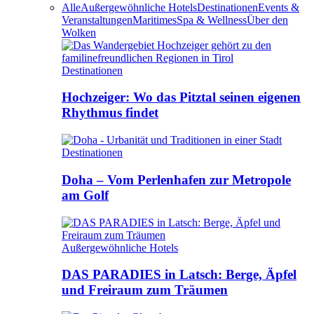
Alle
Außergewöhnliche Hotels
Destinationen
Events &
Veranstaltungen
Maritimes
Spa & Wellness
Über den
Wolken
Destinationen
Hochzeiger: Wo das Pitztal seinen eigenen
Rhythmus findet
Destinationen
Doha – Vom Perlenhafen zur Metropole
am Golf
Außergewöhnliche Hotels
DAS PARADIES in Latsch: Berge, Äpfel
und Freiraum zum Träumen