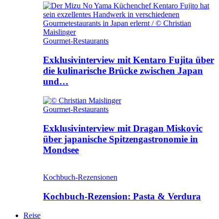
Gourmet-Restaurants
Exklusivinterview mit Kentaro Fujita über
die kulinarische Brücke zwischen Japan
und…
Gourmet-Restaurants
Exklusivinterview mit Dragan Miskovic
über japanische Spitzengastronomie in
Mondsee
Kochbuch-Rezensionen
Kochbuch-Rezension: Pasta & Verdura
Reise