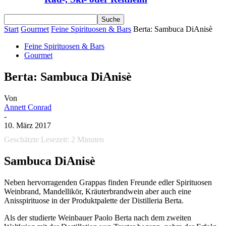
Start
Gourmet
Feine Spirituosen & Bars
Berta: Sambuca DiAnisè
Feine Spirituosen & Bars
Gourmet
Berta: Sambuca DiAnisè
Von
Annett Conrad
-
10. März 2017
Geschätzte Lesezeit:
2
Minuten
Sambuca DiAnisè
Neben hervorragenden Grappas finden Freunde edler Spirituosen
Weinbrand, Mandellikör, Kräuterbrandwein aber auch eine
Anisspirituose in der Produktpalette der Distilleria Berta.
Als der studierte Weinbauer Paolo Berta nach dem zweiten