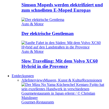
Simson Mopeds werden elektrifiziert und
zum schnellsten E-Moped Europas
Auto & Motor
Der elektrische Gentleman
Auto & Motor
Slow Travelling: Mit dem Volvo XC60
Hybrid in die Provence
Entdeckungen
Alle
Interviews
Museen, Kunst & Kultur
Rezensionen
Gourmet-Restaurants