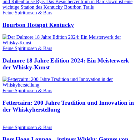
Feine Spirituosen & Bars
Bourbon Hotspot Kentucky
Feine Spirituosen & Bars
Dalmore 18 Jahre Edition 2024: Ein Meisterwerk
der Whisky-Kunst
Feine Spirituosen & Bars
Fettercairn: 200 Jahre Tradition und Innovation in
der Whiskyherstellung
Feine Spirituosen & Bars
Boss Hogg Lounge – intimer Whisky-Genuss von