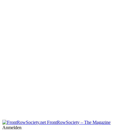
FrontRowSociety – The Magazine
Anmelden