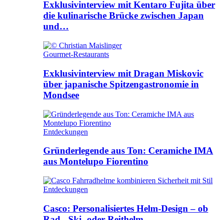
Exklusivinterview mit Kentaro Fujita über
die kulinarische Brücke zwischen Japan
und…
Gourmet-Restaurants
Exklusivinterview mit Dragan Miskovic
über japanische Spitzengastronomie in
Mondsee
Entdeckungen
Gründerlegende aus Ton: Ceramiche IMA
aus Montelupo Fiorentino
Entdeckungen
Casco: Personalisiertes Helm-Design – ob
Rad-, Ski- oder Reithelm