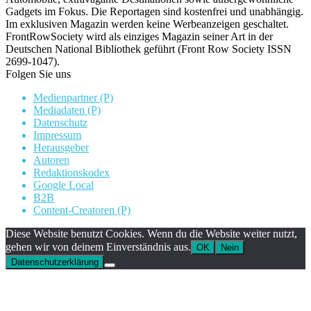
Gadgets im Fokus. Die Reportagen sind kostenfrei und unabhängig.
Im exklusiven Magazin werden keine Werbeanzeigen geschaltet.
FrontRowSociety wird als einziges Magazin seiner Art in der
Deutschen National Bibliothek geführt (Front Row Society ISSN
2699-1047).
Folgen Sie uns
Medienpartner (P)
Mediadaten (P)
Datenschutz
Impressum
Herausgeber
Autoren
Redaktionskodex
Google Local
B2B
Content-Creatoren (P)
Diese Website benutzt Cookies. Wenn du die Website weiter nutzt,
gehen wir von deinem Einverständnis aus.
OK
Nein
Datenschutzerklärung