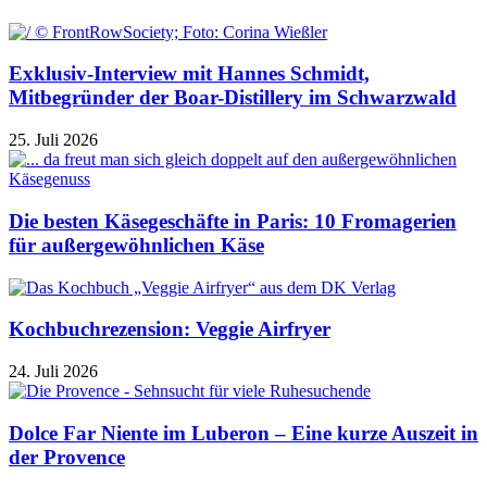
Exklusiv-Interview mit Hannes Schmidt,
Mitbegründer der Boar-Distillery im Schwarzwald
25. Juli 2026
Die besten Käsegeschäfte in Paris: 10 Fromagerien
für außergewöhnlichen Käse
Kochbuchrezension: Veggie Airfryer
24. Juli 2026
Dolce Far Niente im Luberon – Eine kurze Auszeit in
der Provence