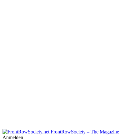
FrontRowSociety – The Magazine
Anmelden