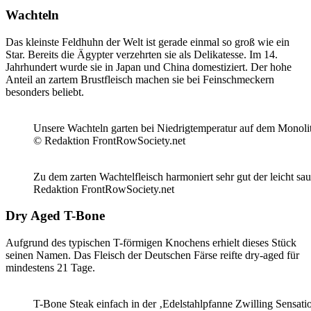
Wachteln
Das kleinste Feldhuhn der Welt ist gerade einmal so groß wie ein
Star. Bereits die Ägypter verzehrten sie als Delikatesse. Im 14.
Jahrhundert wurde sie in Japan und China domestiziert. Der hohe
Anteil an zartem Brustfleisch machen sie bei Feinschmeckern
besonders beliebt.
Unsere Wachteln garten bei Niedrigtemperatur auf dem Monolith-
© Redaktion FrontRowSociety.net
Zu dem zarten Wachtelfleisch harmoniert sehr gut der leicht s
Redaktion FrontRowSociety.net
Dry Aged T-Bone
Aufgrund des typischen T-förmigen Knochens erhielt dieses Stück
seinen Namen. Das Fleisch der Deutschen Färse reifte dry-aged für
mindestens 21 Tage.
T-Bone Steak einfach in der ‚Edelstahlpfanne Zwilling Sensat