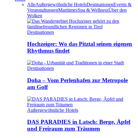
Alle
Außergewöhnliche Hotels
Destinationen
Events &
Veranstaltungen
Maritimes
Spa & Wellness
Über den
Wolken
Destinationen
Hochzeiger: Wo das Pitztal seinen eigenen
Rhythmus findet
Destinationen
Doha – Vom Perlenhafen zur Metropole
am Golf
Außergewöhnliche Hotels
DAS PARADIES in Latsch: Berge, Äpfel
und Freiraum zum Träumen