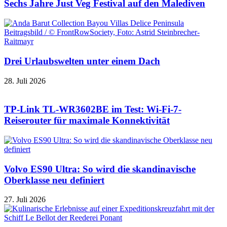
Sechs Jahre Just Veg Festival auf den Malediven
Drei Urlaubswelten unter einem Dach
28. Juli 2026
TP-Link TL-WR3602BE im Test: Wi-Fi-7-
Reiserouter für maximale Konnektivität
Volvo ES90 Ultra: So wird die skandinavische
Oberklasse neu definiert
27. Juli 2026