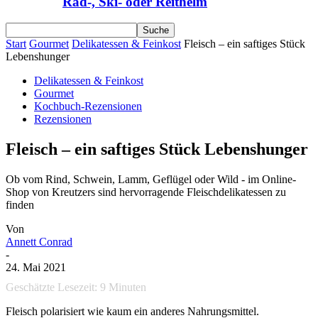
Rad-, Ski- oder Reithelm
Start
Gourmet
Delikatessen & Feinkost
Fleisch – ein saftiges Stück
Lebenshunger
Delikatessen & Feinkost
Gourmet
Kochbuch-Rezensionen
Rezensionen
Fleisch – ein saftiges Stück Lebenshunger
Ob vom Rind, Schwein, Lamm, Geflügel oder Wild - im Online-
Shop von Kreutzers sind hervorragende Fleischdelikatessen zu
finden
Von
Annett Conrad
-
24. Mai 2021
Geschätzte Lesezeit:
9
Minuten
Fleisch polarisiert wie kaum ein anderes Nahrungsmittel.