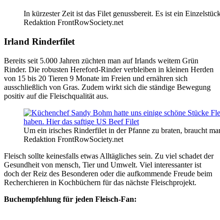
In kürzester Zeit ist das Filet genussbereit. Es ist ein Einzels
Redaktion FrontRowSociety.net
Irland Rinderfilet
Bereits seit 5.000 Jahren züchten man auf Irlands weitem Grün
Rinder. Die robusten Hereford-Rinder verbleiben in kleinen Herden
von 15 bis 20 Tieren 9 Monate im Freien und ernähren sich
ausschließlich von Gras. Zudem wirkt sich die ständige Bewegung
positiv auf die Fleischqualität aus.
Um ein irisches Rinderfilet in der Pfanne zu braten, braucht
Redaktion FrontRowSociety.net
Fleisch sollte keinesfalls etwas Alltägliches sein. Zu viel schadet der
Gesundheit von mensch, Tier und Umwelt. Viel interessanter ist
doch der Reiz des Besonderen oder die aufkommende Freude beim
Recherchieren in Kochbüchern für das nächste Fleischprojekt.
Buchempfehlung für jeden Fleisch-Fan: