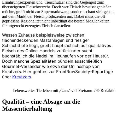
Ernährungsexperten und Tierschützer sind der Gegenpol zum
übersteigerten Fleischverzehr. Doch wer Fleisch bewusst genießen
möchte, greift nicht zur Supermarktware, sondern schaut sich genau
auf dem Markt der Fleischproduzenten um. Dabei muss die oft
gepriesene Regionalität nicht unbedingt die besten Möglichkeiten
für artgerecht erzeugtes Fleisch darstellen.
Wessen Zuhause beispielsweise zwischen
flächendeckenden Mastanlagen und riesiger
Schlachthöfe liegt, greift hauptsächlich auf qualitatives
Fleisch des Online-Handels zurück oder sucht
buchstäblich die Nadel im Heuhaufen vor der Haustür.
Doch manche Spezialitäten bündeln ausschließlich
Gourmet-Versender wie etwa der Onlineshop von
Kreutzers. Hier geht es zur FrontRowSociety-Reportage
über
Kreutzers
.
Lebenswertes Tierleben mit ‚Gans‘ viel Freiraum / © Redaktio
Qualität – eine Absage an die
Massentierhaltung