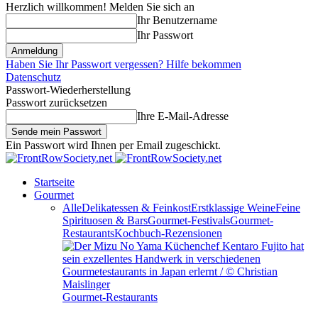
Herzlich willkommen! Melden Sie sich an
Ihr Benutzername
Ihr Passwort
Haben Sie Ihr Passwort vergessen? Hilfe bekommen
Datenschutz
Passwort-Wiederherstellung
Passwort zurücksetzen
Ihre E-Mail-Adresse
Ein Passwort wird Ihnen per Email zugeschickt.
Startseite
Gourmet
Alle
Delikatessen & Feinkost
Erstklassige Weine
Feine
Spirituosen & Bars
Gourmet-Festivals
Gourmet-
Restaurants
Kochbuch-Rezensionen
Gourmet-Restaurants