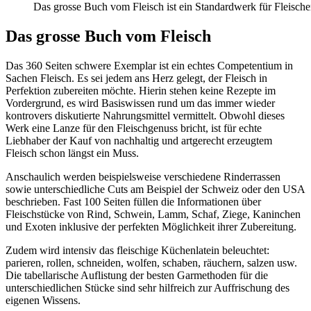
Das grosse Buch vom Fleisch ist ein Standardwerk für Fleisch
Das grosse Buch vom Fleisch
Das 360 Seiten schwere Exemplar ist ein echtes Competentium in
Sachen Fleisch. Es sei jedem ans Herz gelegt, der Fleisch in
Perfektion zubereiten möchte. Hierin stehen keine Rezepte im
Vordergrund, es wird Basiswissen rund um das immer wieder
kontrovers diskutierte Nahrungsmittel vermittelt. Obwohl dieses
Werk eine Lanze für den Fleischgenuss bricht, ist für echte
Liebhaber der Kauf von nachhaltig und artgerecht erzeugtem
Fleisch schon längst ein Muss.
Anschaulich werden beispielsweise verschiedene Rinderrassen
sowie unterschiedliche Cuts am Beispiel der Schweiz oder den USA
beschrieben. Fast 100 Seiten füllen die Informationen über
Fleischstücke von Rind, Schwein, Lamm, Schaf, Ziege, Kaninchen
und Exoten inklusive der perfekten Möglichkeit ihrer Zubereitung.
Zudem wird intensiv das fleischige Küchenlatein beleuchtet:
parieren, rollen, schneiden, wolfen, schaben, räuchern, salzen usw.
Die tabellarische Auflistung der besten Garmethoden für die
unterschiedlichen Stücke sind sehr hilfreich zur Auffrischung des
eigenen Wissens.