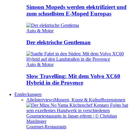
Simson Mopeds werden elektrifiziert und
zum schnellsten E-Moped Europas
Auto & Motor
Der elektrische Gentleman
Auto & Motor
Slow Travelling: Mit dem Volvo XC60
Hybrid in die Provence
Entdeckungen
Alle
Interviews
Museen, Kunst & Kultur
Rezensionen
Gourmet-Restaurants