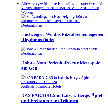
Alle
Außergewöhnliche Hotels
Destinationen
Events &
Veranstaltungen
Maritimes
Spa & Wellness
Über den
Wolken
Destinationen
Hochzeiger: Wo das Pitztal seinen eigenen
Rhythmus findet
Destinationen
Doha – Vom Perlenhafen zur Metropole
am Golf
Außergewöhnliche Hotels
DAS PARADIES in Latsch: Berge, Äpfel
und Freiraum zum Träumen