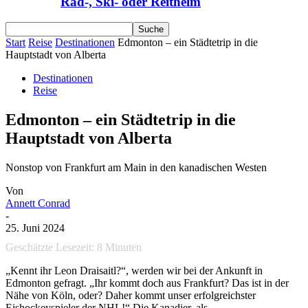
Rad-, Ski- oder Reithelm
Start
Reise
Destinationen
Edmonton – ein Städtetrip in die
Hauptstadt von Alberta
Destinationen
Reise
Edmonton – ein Städtetrip in die
Hauptstadt von Alberta
Nonstop von Frankfurt am Main in den kanadischen Westen
Von
Annett Conrad
-
25. Juni 2024
Geschätzte Lesezeit:
8
Minuten
„Kennt ihr Leon Draisaitl?“, werden wir bei der Ankunft in
Edmonton gefragt. „Ihr kommt doch aus Frankfurt? Das ist in der
Nähe von Köln, oder? Daher kommt unser erfolgreichster
Eishockeyspieler der NHL!“ Die Kanadier, als