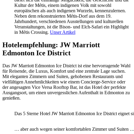
Kultur der Métis, einem indigenen Volk mit sowohl
europäischen als auch indigenen Wurzeln, kennenzulernen.
Neben dem rekonstruierten Métis-Dorf aus dem 19.
Jahrhundert, verschiedenen Ausstellungen und kulturellen
Veranstaltungen, ist die Bison- und Elch-Safari ein Highlight
in Métis Crossing.
Unser Artikel
Hotelempfehlung: JW Marriott
Edmonton Ice District
Das JW Marriott Edmonton Ice District ist eine hervorragende Wahl
für Reisende, die Luxus, Komfort und eine zentrale Lage suchen.
Mit eleganten Zimmern und Suiten, gehobenen Restaurants und
vielfältigen Annehmlichkeiten wie einem Concierge-Service oder
der angesagten Vice Versa Rooftop Bar, ist das Hotel der perfekte
Ausgangsort, um einen unvergesslichen Aufenthalt in Edmonton zu
genießen.
Das 5 Sterne Hotel JW Marriott Edmonton Ice District eignet 
… aber auch wegen seiner komfortablen Zimmer und Suiten …