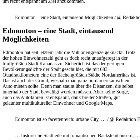
um recht entspannt am Ziel anzukommen.
Edmonton – eine Stadt, eintausend Möglichkeiten / @ Redakti
Edmonton – eine Stadt, eintausend
Möglichkeiten
Edmonton hat seit letztem Jahr die Millionengrenze geknackt. Trotz
der hohen Einwohnerzahl geht es doch recht unaufgeregt in der
fünftgrößten Stadt Kanadas zu. Sicherlich ist das der geringen
Bevölkerungsdichte der Stadt geschuldet, die mit 683
Quadratkilometern eine der flächengrößten Städte Nordamerikas ist.
Das ist auch der Grund, weshalb man ganz nordamerikanisch ein
Auto mieten sollte. Denn man staunt über die Distanzen, die selbst
innerhalb der Stadt bewältigt werden müssen. Aber keine Sorge,
auch das Autofahren ist entspannt, dank breiter Straßen, gut
gelaunter multikultureller Einwohner und Google Maps.
Edmonton ist so facettenreich: urbane City, … / @ Redaktion 
… historische Stadtteile mit romantischen Backsteinhäusern,