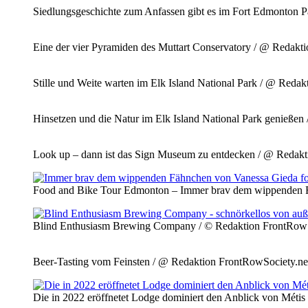
Siedlungsgeschichte zum Anfassen gibt es im Fort Edmonton 
Eine der vier Pyramiden des Muttart Conservatory / @ Redakt
Stille und Weite warten im Elk Island National Park / @ Reda
Hinsetzen und die Natur im Elk Island National Park genieße
Look up – dann ist das Sign Museum zu entdecken / @ Redakt
Food and Bike Tour Edmonton – Immer brav dem wippenden F
Blind Enthusiasm Brewing Company / © Redaktion FrontRowS
Beer-Tasting vom Feinsten / @ Redaktion FrontRowSociety.ne
Die in 2022 eröffnetet Lodge dominiert den Anblick von Méti