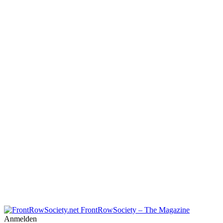
FrontRowSociety – The Magazine
Anmelden