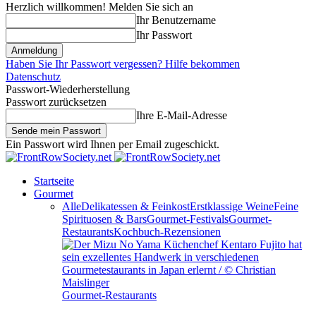
Herzlich willkommen! Melden Sie sich an
Ihr Benutzername
Ihr Passwort
Haben Sie Ihr Passwort vergessen? Hilfe bekommen
Datenschutz
Passwort-Wiederherstellung
Passwort zurücksetzen
Ihre E-Mail-Adresse
Ein Passwort wird Ihnen per Email zugeschickt.
Startseite
Gourmet
Alle
Delikatessen & Feinkost
Erstklassige Weine
Feine
Spirituosen & Bars
Gourmet-Festivals
Gourmet-
Restaurants
Kochbuch-Rezensionen
Gourmet-Restaurants