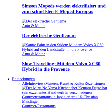
Simson Mopeds werden elektrifiziert und
zum schnellsten E-Moped Europas
Auto & Motor
Der elektrische Gentleman
Auto & Motor
Slow Travelling: Mit dem Volvo XC60
Hybrid in die Provence
Entdeckungen
Alle
Interviews
Museen, Kunst & Kultur
Rezensionen
Gourmet-Restaurants