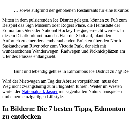
… sowie aufgrund der gehobenen Restaurants für eine luxuriös
Mitten in dem pulsierenden Ice District gelegen, können zu Fuß zum
Beispiel das Sign Museum oder Rogers Place, die Heimstätte der
Edmonton Oilers der National Hockey League, erreicht werden. In
diesem Distrikt nimmt man das Flair der Stadt auf, plant den
Aufbruch zu einer der atemberaubenden Brücken über den North
Saskatchewan River oder zum Victoria Park, der sich mit
wunderschönen Wanderwegen, Radwegen und Picknickplätzen am
Ufer des Flusses entlangzieht.
Bunt und lebendig geht es in Edmontons Ice District zu / @ R
Wird der Mietwagen am Tag der Abreise vorgefahren, muss der
Weg nicht zwangsläufig zum Flughafen führen. Weiter im Westen
wartet der
Nationalpark Jasper
mit sagenhaften Naturschauspielen
und einem einzigartigen Lifestyle.
In Bildern: Die 7 besten Tipps, Edmonton
zu entdecken