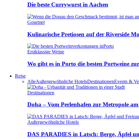
Die beste Currywurst in Aachen
Gourmet
Kulinarische Pretiosen auf der Riverside M
Erstklassige Weine
Wo gibt es in Porto die besten Portweine zu
Reise
Alle
Außergewöhnliche Hotels
Destinationen
Events & Ve
Destinationen
Doha – Vom Perlenhafen zur Metropole am
Außergewöhnliche Hotels
DAS PARADIES in Latsch: Berge, Äpfel u