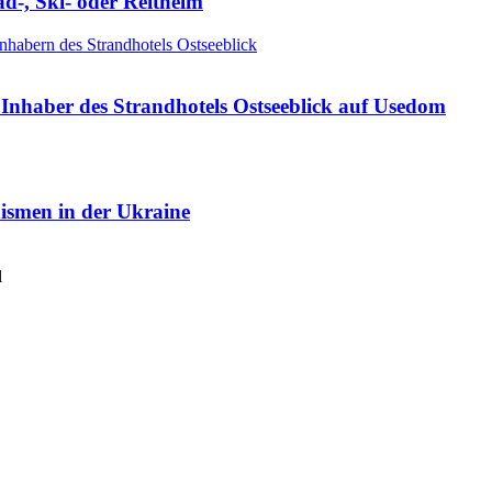
ad-, Ski- oder Reithelm
Inhaber des Strandhotels Ostseeblick auf Usedom
nismen in der Ukraine
l