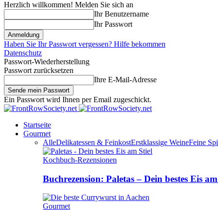
Herzlich willkommen! Melden Sie sich an
Ihr Benutzername
Ihr Passwort
Haben Sie Ihr Passwort vergessen? Hilfe bekommen
Datenschutz
Passwort-Wiederherstellung
Passwort zurücksetzen
Ihre E-Mail-Adresse
Ein Passwort wird Ihnen per Email zugeschickt.
Startseite
Gourmet
Alle
Delikatessen & Feinkost
Erstklassige Weine
Feine Spi
Kochbuch-Rezensionen
Buchrezension: Paletas – Dein bestes Eis am 
Gourmet