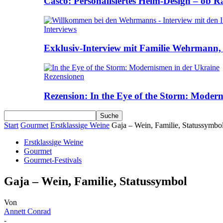
Casco: Personalisiertes Helm-Design – ob R
Interviews
Exklusiv-Interview mit Familie Wehrmann, 
Rezensionen
Rezension: In the Eye of the Storm: Moder
Start
Gourmet
Erstklassige Weine
Gaja – Wein, Familie, Statussymbo
Erstklassige Weine
Gourmet
Gourmet-Festivals
Gaja – Wein, Familie, Statussymbol
Von
Annett Conrad
-