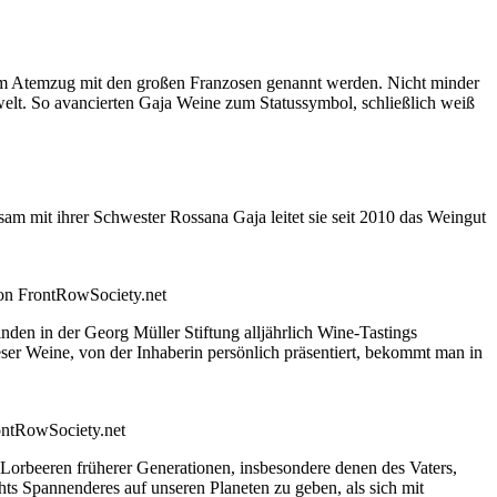
nem Atemzug mit den großen Franzosen genannt werden. Nicht minder
nwelt. So avancierten Gaja Weine zum Statussymbol, schließlich weiß
am mit ihrer Schwester Rossana Gaja leitet sie seit 2010 das Weingut
ion FrontRowSociety.net
den in der Georg Müller Stiftung alljährlich Wine-Tastings
eser Weine, von der Inhaberin persönlich präsentiert, bekommt man in
ontRowSociety.net
 Lorbeeren früherer Generationen, insbesondere denen des Vaters,
ts Spannenderes auf unseren Planeten zu geben, als sich mit