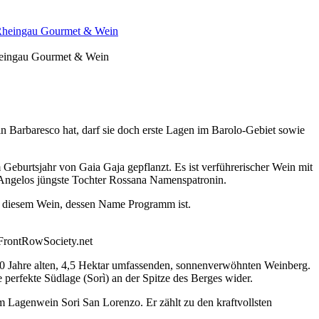
Rheingau Gourmet & Wein
 Barbaresco hat, darf sie doch erste Lagen im Barolo-Gebiet sowie
eburtsjahr von Gaia Gaja gepflanzt. Es ist verführerischer Wein mit
 Angelos jüngste Tochter Rossana Namenspatronin.
in diesem Wein, dessen Name Programm ist.
 FrontRowSociety.net
50 Jahre alten, 4,5 Hektar umfassenden, sonnenverwöhnten Weinberg.
 perfekte Südlage (Sorì) an der Spitze des Berges wider.
 Lagenwein Sori San Lorenzo. Er zählt zu den kraftvollsten