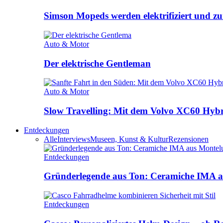
Simson Mopeds werden elektrifiziert und 
Auto & Motor
Der elektrische Gentleman
Auto & Motor
Slow Travelling: Mit dem Volvo XC60 Hybri
Entdeckungen
Alle
Interviews
Museen, Kunst & Kultur
Rezensionen
Entdeckungen
Gründerlegende aus Ton: Ceramiche IMA a
Entdeckungen