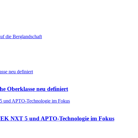
he Oberklasse neu definiert
: CTEK NXT 5 und APTO-Technologie im Fokus