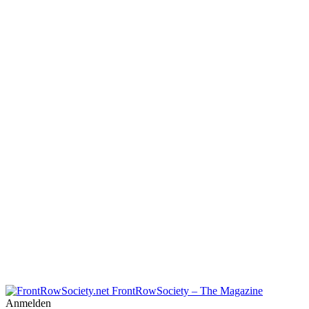
FrontRowSociety – The Magazine
Anmelden