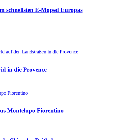
zum schnellsten E-Moped Europas
d in die Provence
us Montelupo Fiorentino