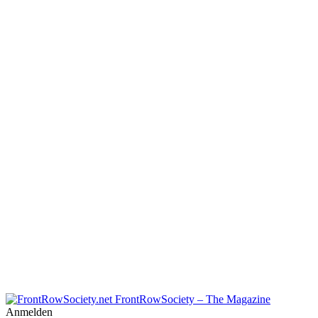
FrontRowSociety – The Magazine
Anmelden