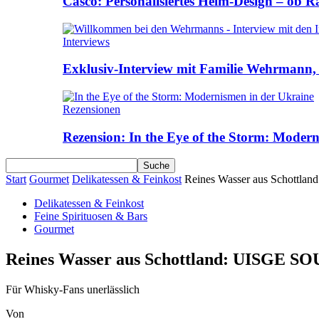
Casco: Personalisiertes Helm-Design – ob R
Interviews
Exklusiv-Interview mit Familie Wehrmann, 
Rezensionen
Rezension: In the Eye of the Storm: Moder
Start
Gourmet
Delikatessen & Feinkost
Reines Wasser aus Schott
Delikatessen & Feinkost
Feine Spirituosen & Bars
Gourmet
Reines Wasser aus Schottland: UISGE
Für Whisky-Fans unerlässlich
Von