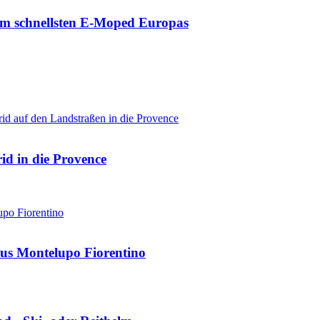
zum schnellsten E-Moped Europas
d in die Provence
us Montelupo Fiorentino