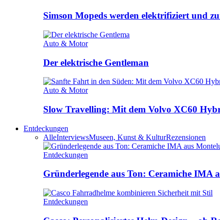
Simson Mopeds werden elektrifiziert und 
Auto & Motor
Der elektrische Gentleman
Auto & Motor
Slow Travelling: Mit dem Volvo XC60 Hybri
Entdeckungen
Alle
Interviews
Museen, Kunst & Kultur
Rezensionen
Entdeckungen
Gründerlegende aus Ton: Ceramiche IMA a
Entdeckungen