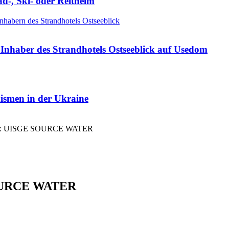
ad-, Ski- oder Reithelm
Inhaber des Strandhotels Ostseeblick auf Usedom
nismen in der Ukraine
land: UISGE SOURCE WATER
 SOURCE WATER