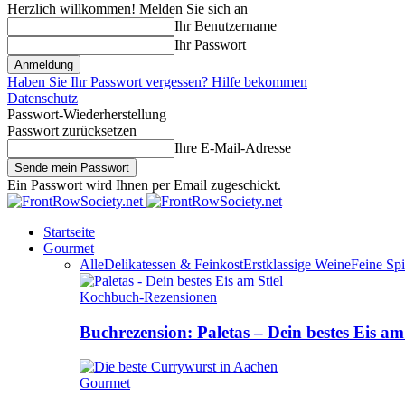
Herzlich willkommen! Melden Sie sich an
Ihr Benutzername
Ihr Passwort
Haben Sie Ihr Passwort vergessen? Hilfe bekommen
Datenschutz
Passwort-Wiederherstellung
Passwort zurücksetzen
Ihre E-Mail-Adresse
Ein Passwort wird Ihnen per Email zugeschickt.
Startseite
Gourmet
Alle
Delikatessen & Feinkost
Erstklassige Weine
Feine Spi
Kochbuch-Rezensionen
Buchrezension: Paletas – Dein bestes Eis am 
Gourmet