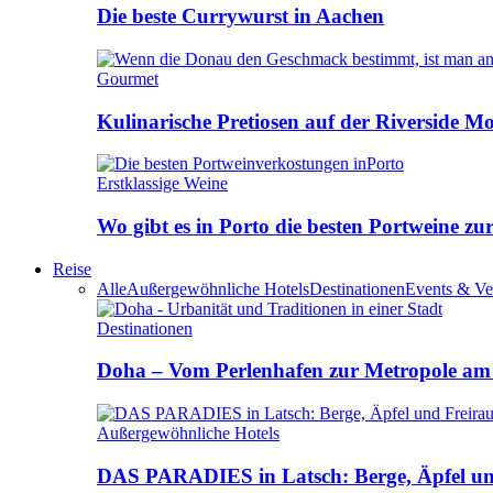
Die beste Currywurst in Aachen
Gourmet
Kulinarische Pretiosen auf der Riverside M
Erstklassige Weine
Wo gibt es in Porto die besten Portweine zu
Reise
Alle
Außergewöhnliche Hotels
Destinationen
Events & Ve
Destinationen
Doha – Vom Perlenhafen zur Metropole am
Außergewöhnliche Hotels
DAS PARADIES in Latsch: Berge, Äpfel u