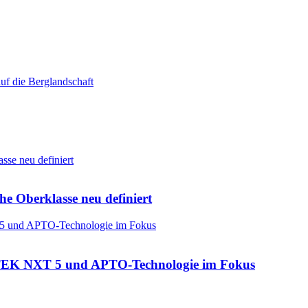
he Oberklasse neu definiert
: CTEK NXT 5 und APTO-Technologie im Fokus