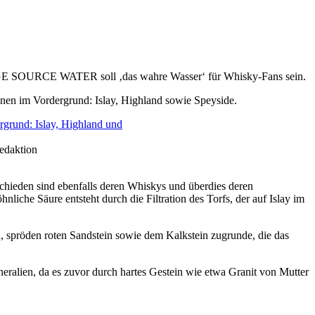
SGE SOURCE WATER soll ‚das wahre Wasser‘ für Whisky-Fans sein.
onen im Vordergrund: Islay, Highland sowie Speyside.
Redaktion
schieden sind ebenfalls deren Whiskys und überdies deren
liche Säure entsteht durch die Filtration des Torfs, der auf Islay im
 spröden roten Sandstein sowie dem Kalkstein zugrunde, die das
neralien, da es zuvor durch hartes Gestein wie etwa Granit von Mutter