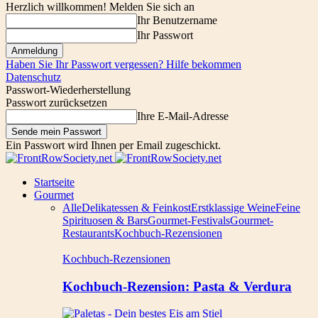
Herzlich willkommen! Melden Sie sich an
Ihr Benutzername
Ihr Passwort
Haben Sie Ihr Passwort vergessen? Hilfe bekommen
Datenschutz
Passwort-Wiederherstellung
Passwort zurücksetzen
Ihre E-Mail-Adresse
Ein Passwort wird Ihnen per Email zugeschickt.
Startseite
Gourmet
Alle
Delikatessen & Feinkost
Erstklassige Weine
Feine
Spirituosen & Bars
Gourmet-Festivals
Gourmet-
Restaurants
Kochbuch-Rezensionen
Kochbuch-Rezensionen
Kochbuch-Rezension: Pasta & Verdura