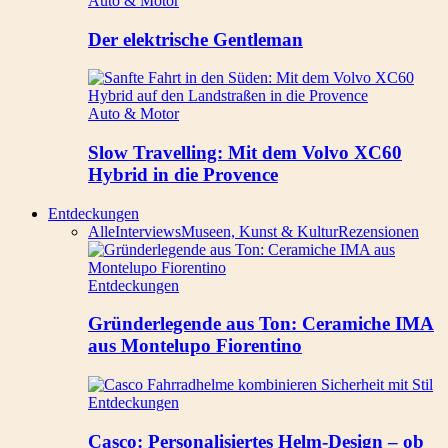
Auto & Motor
Der elektrische Gentleman
Auto & Motor
Slow Travelling: Mit dem Volvo XC60
Hybrid in die Provence
Entdeckungen
Alle
Interviews
Museen, Kunst & Kultur
Rezensionen
Entdeckungen
Gründerlegende aus Ton: Ceramiche IMA
aus Montelupo Fiorentino
Entdeckungen
Casco: Personalisiertes Helm-Design – ob