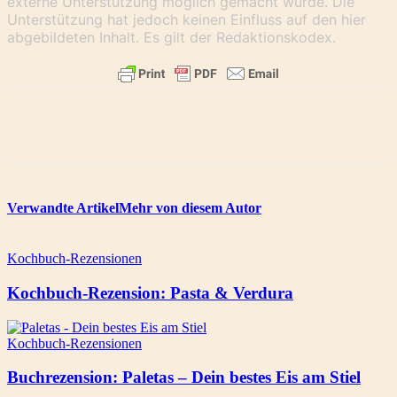
externe Unterstützung möglich gemacht wurde. Die
Unterstützung hat jedoch keinen Einfluss auf den hier
abgebildeten Inhalt. Es gilt der Redaktionskodex.
Verwandte Artikel
Mehr von diesem Autor
Kochbuch-Rezensionen
Kochbuch-Rezension: Pasta & Verdura
Kochbuch-Rezensionen
Buchrezension: Paletas – Dein bestes Eis am Stiel