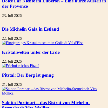
Dolce Far Niente im Luberon – Eine kurze Auszeit in
der Provence
23. Juli 2026
Die Michelin Gala in Estland
22. Juli 2026
Kristallwelten unter der Erde
22. Juli 2026
Pitztal: Der Berg ist genug
21. Juli 2026
Salotto Portinari – das Bistrot von Michelin-
Sternekoch Vito Mollica