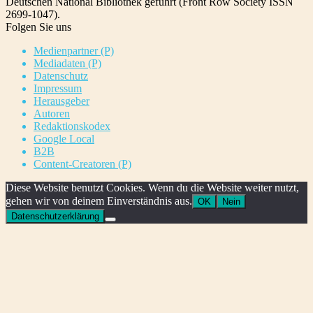
Deutschen National Bibliothek geführt (Front Row Society ISSN
2699-1047).
Folgen Sie uns
Medienpartner (P)
Mediadaten (P)
Datenschutz
Impressum
Herausgeber
Autoren
Redaktionskodex
Google Local
B2B
Content-Creatoren (P)
Diese Website benutzt Cookies. Wenn du die Website weiter nutzt,
gehen wir von deinem Einverständnis aus.
OK
Nein
Datenschutzerklärung