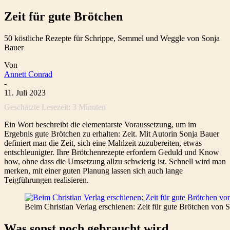
Zeit für gute Brötchen
50 köstliche Rezepte für Schrippe, Semmel und Weggle von Sonja
Bauer
Von
Annett Conrad
-
11. Juli 2023
Geschätzte Lesezeit:
3
Minuten
Ein Wort beschreibt die elementarste Voraussetzung, um im
Ergebnis gute Brötchen zu erhalten: Zeit. Mit Autorin Sonja Bauer
definiert man die Zeit, sich eine Mahlzeit zuzubereiten, etwas
entschleunigter. Ihre Brötchenrezepte erfordern Geduld und Know
how, ohne dass die Umsetzung allzu schwierig ist. Schnell wird man
merken, mit einer guten Planung lassen sich auch lange
Teigführungen realisieren.
Beim Christian Verlag erschienen: Zeit für gute Brötchen von
Was sonst noch gebraucht wird