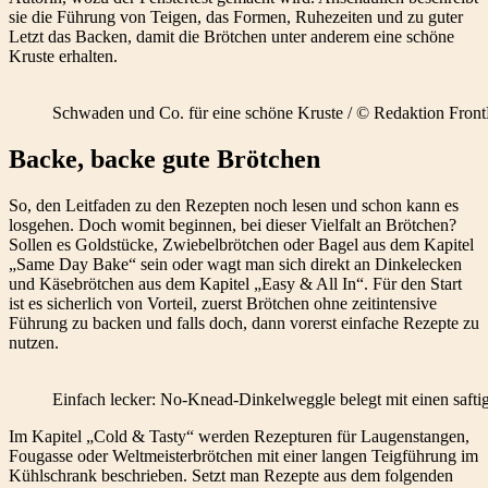
sie die Führung von Teigen, das Formen, Ruhezeiten und zu guter
Letzt das Backen, damit die Brötchen unter anderem eine schöne
Kruste erhalten.
Schwaden und Co. für eine schöne Kruste / © Redaktion Fron
Backe, backe gute Brötchen
So, den Leitfaden zu den Rezepten noch lesen und schon kann es
losgehen. Doch womit beginnen, bei dieser Vielfalt an Brötchen?
Sollen es Goldstücke, Zwiebelbrötchen oder Bagel aus dem Kapitel
„Same Day Bake“ sein oder wagt man sich direkt an Dinkelecken
und Käsebrötchen aus dem Kapitel „Easy & All In“. Für den Start
ist es sicherlich von Vorteil, zuerst Brötchen ohne zeitintensive
Führung zu backen und falls doch, dann vorerst einfache Rezepte zu
nutzen.
Einfach lecker: No-Knead-Dinkelweggle belegt mit einen saft
Im Kapitel „Cold & Tasty“ werden Rezepturen für Laugenstangen,
Fougasse oder Weltmeisterbrötchen mit einer langen Teigführung im
Kühlschrank beschrieben. Setzt man Rezepte aus dem folgenden