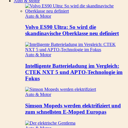
Auto & Motor
Auto & Motor
Volvo ES90 Ultra: So wird die
skandinavische Oberklasse neu definiert
Auto & Motor
Intelligente Batterieladung im Vergleich:
CTEK NXT 5 und APTO-Technologie im
Fokus
Auto & Motor
Simson Mopeds werden elektrifiziert und
zum schnellsten E-Moped Europas